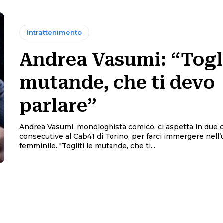
Intrattenimento
Andrea Vasumi: “Togli
mutande, che ti devo
parlare”
Andrea Vasumi, monologhista comico, ci aspetta in due 
consecutive al Cab41 di Torino, per farci immergere nell
femminile. "Togliti le mutande, che ti...