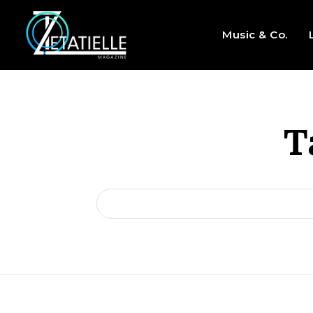
Music & Co.
T