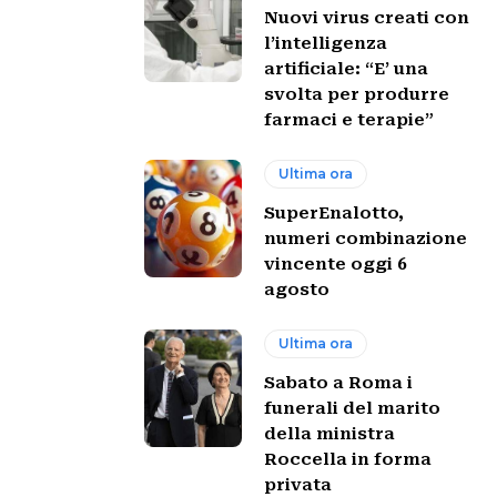
Nuovi virus creati con
l’intelligenza
artificiale: “E’ una
svolta per produrre
farmaci e terapie”
Ultima ora
SuperEnalotto,
numeri combinazione
vincente oggi 6
agosto
Ultima ora
Sabato a Roma i
funerali del marito
della ministra
Roccella in forma
privata