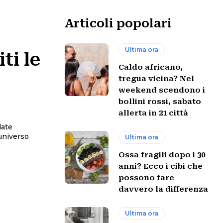
Articoli popolari
Ultima ora
ti le
Caldo africano,
tregua vicina? Nel
weekend scendono i
bollini rossi, sabato
allerta in 21 città
date
’universo
Ultima ora
Ossa fragili dopo i 30
anni? Ecco i cibi che
possono fare
davvero la differenza
Ultima ora