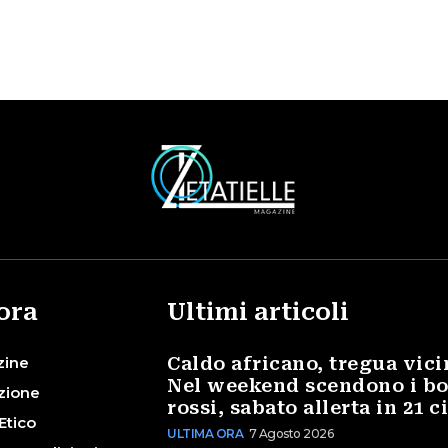
ora
Ultimi articoli
zine
Caldo africano, tregua vici
Nel weekend scendono i bo
zione
rossi, sabato allerta in 21 c
Etico
ULTIMA ORA
7 Agosto 2026