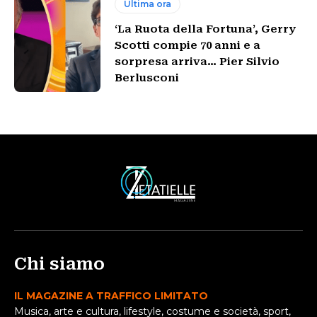
Ultima ora
‘La Ruota della Fortuna’, Gerry
Scotti compie 70 anni e a
sorpresa arriva… Pier Silvio
Berlusconi
Chi siamo
IL MAGAZINE A TRAFFICO LIMITATO
Musica, arte e cultura, lifestyle, costume e società, sport,