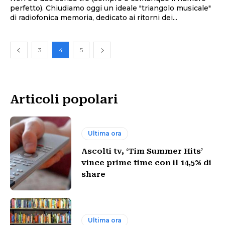
perfetto). Chiudiamo oggi un ideale "triangolo musicale"
di radiofonica memoria, dedicato ai ritorni dei...
3
4
5
Articoli popolari
Ultima ora
Ascolti tv, ‘Tim Summer Hits’
vince prime time con il 14,5% di
share
Ultima ora