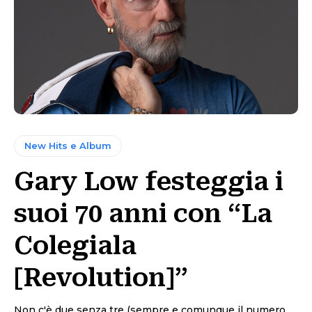
New Hits e Album
Gary Low festeggia i
suoi 70 anni con “La
Colegiala
[Revolution]”
Non c'è due senza tre (sempre e comunque il numero