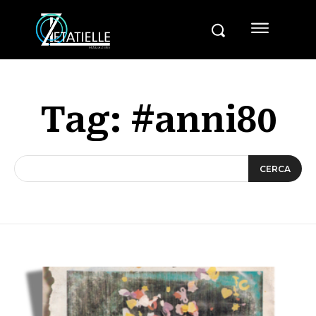
Tag:
#anni80
CERCA