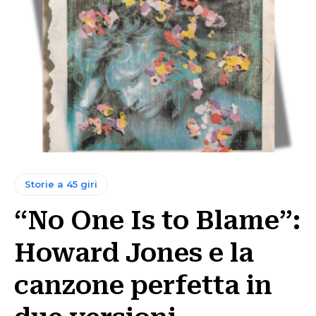
Storie a 45 giri
“No One Is to Blame”:
Howard Jones e la
canzone perfetta in