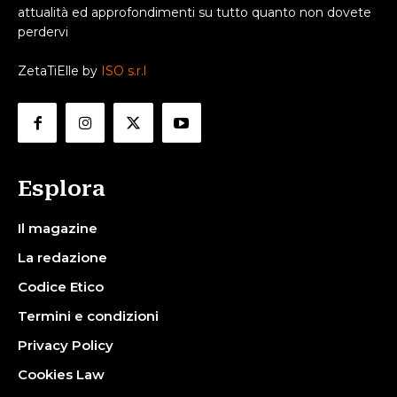
attualità ed approfondimenti su tutto quanto non dovete
perdervi
ZetaTiElle by
ISO s.r.l
Esplora
Il magazine
La redazione
Codice Etico
Termini e condizioni
Privacy Policy
Cookies Law