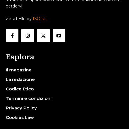
perdervi
ZetaTiElle by
ISO s.r.l
Esplora
Il magazine
La redazione
Codice Etico
Termini e condizioni
Privacy Policy
Cookies Law