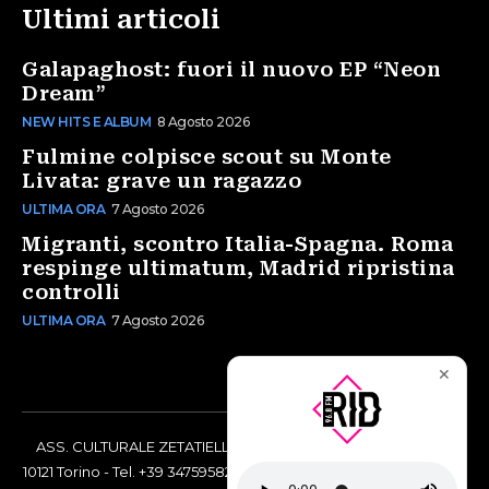
Ultimi articoli
Galapaghost: fuori il nuovo EP “Neon
Dream”
NEW HITS E ALBUM
8 Agosto 2026
Fulmine colpisce scout su Monte
Livata: grave un ragazzo
ULTIMA ORA
7 Agosto 2026
Migranti, scontro Italia-Spagna. Roma
respinge ultimatum, Madrid ripristina
controlli
ULTIMA ORA
7 Agosto 2026
✕
ASS. CULTURALE ZETATIELLE OFF via Vittorio Amedeo II, 21 -
10121 Torino - Tel. +39 3475958238 - Codice Fiscale 97883690014