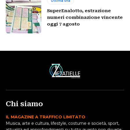
Ultima ora
SuperEnalotto, estrazione
numeri combinazione vincente
oggi 7 agosto
Chi siamo
IL MAGAZINE A TRAFFICO LIMITATO
Musica, arte e cultura, lifestyle, costume e società, sport,
attualità ed approfondimenti su tutto quanto non dovete