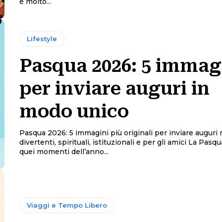
è molto...
Lifestyle
Pasqua 2026: 5 immag
per inviare auguri in
modo unico
Pasqua 2026: 5 immagini più originali per inviare auguri 
divertenti, spirituali, istituzionali e per gli amici La Pasqua è uno di
quei momenti dell’anno...
Viaggi e Tempo Libero