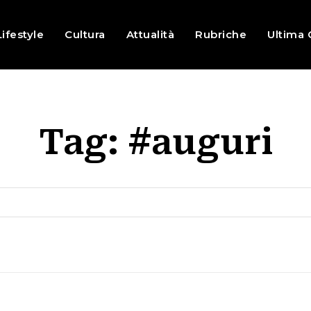
Lifestyle
Cultura
Attualità
Rubriche
Ultima 
Tag:
#auguri