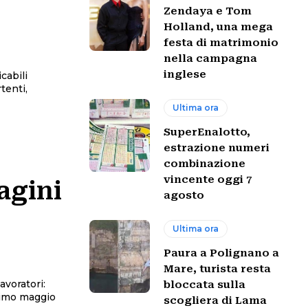
Zendaya e Tom
Holland, una mega
festa di matrimonio
nella campagna
inglese
cabili
Ultima ora
SuperEnalotto,
estrazione numeri
combinazione
vincente oggi 7
agini
agosto
Ultima ora
Paura a Polignano a
Mare, turista resta
avoratori:
bloccata sulla
scogliera di Lama