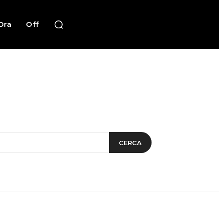
Ora
Off
CERCA