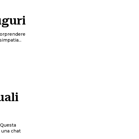
uguri
 sorprendere
impatia...
uali
. Questa
a una chat