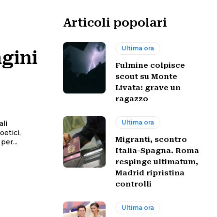
Articoli popolari
Ultima ora
gini
Fulmine colpisce
scout su Monte
Livata: grave un
ragazzo
Ultima ora
ali
oetici,
Migranti, scontro
te per...
Italia-Spagna. Roma
respinge ultimatum,
Madrid ripristina
controlli
Ultima ora