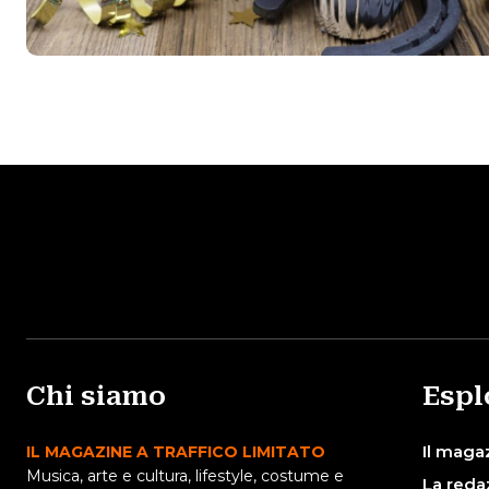
Chi siamo
Espl
Il maga
IL MAGAZINE A TRAFFICO LIMITATO
Musica, arte e cultura, lifestyle, costume e
La reda