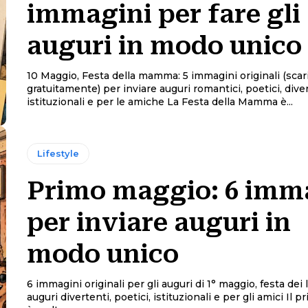
immagini per fare gli
auguri in modo unico
10 Maggio, Festa della mamma: 5 immagini originali (scari
gratuitamente) per inviare auguri romantici, poetici, divertenti,
istituzionali e per le amiche La Festa della Mamma è...
Lifestyle
Primo maggio: 6 imm
per inviare auguri in
modo unico
6 immagini originali per gli auguri di 1° maggio, festa dei l
auguri divertenti, poetici, istituzionali e per gli amici Il primo maggio