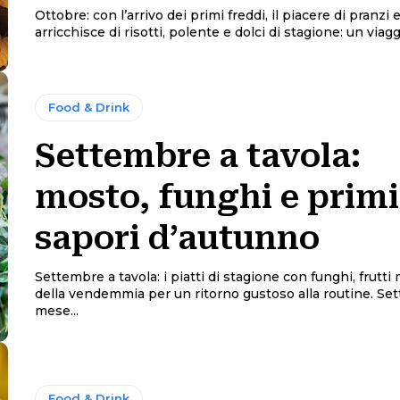
Ottobre: con l’arrivo dei primi freddi, il piacere di pranzi 
arricchisce di risotti, polente e dolci di stagione: un viaggi
Food & Drink
Settembre a tavola:
mosto, funghi e primi
sapori d’autunno
Settembre a tavola: i piatti di stagione con funghi, frutti 
della vendemmia per un ritorno gustoso alla routine. Settembre è un
mese...
Food & Drink