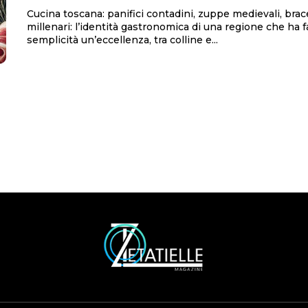
Cucina toscana: panifici contadini, zuppe medievali, brace
millenari: l’identità gastronomica di una regione che ha f
semplicità un’eccellenza, tra colline e...