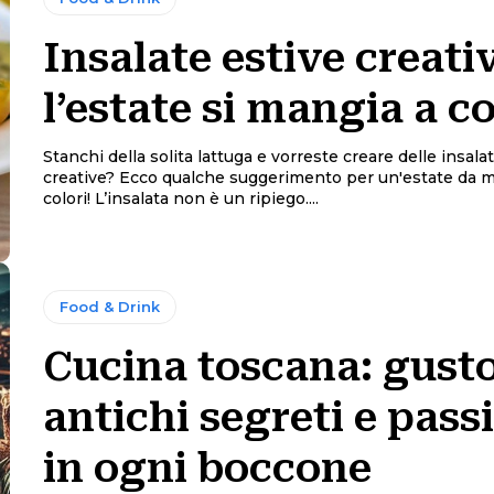
Insalate estive creati
l’estate si mangia a co
Stanchi della solita lattuga e vorreste creare delle insala
creative? Ecco qualche suggerimento per un'estate da m
colori! L’insalata non è un ripiego....
Food & Drink
Cucina toscana: gusto
antichi segreti e pass
in ogni boccone