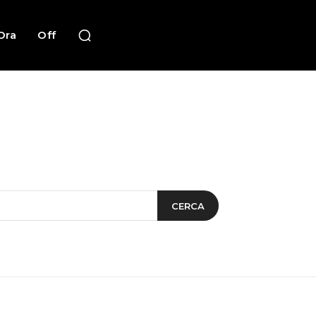
Ora
Off
CERCA