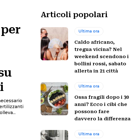
Articoli popolari
 per
Ultima ora
Caldo africano,
tregua vicina? Nel
weekend scendono i
bollini rossi, sabato
su
allerta in 21 città
i
Ultima ora
Ossa fragili dopo i 30
necessario
anni? Ecco i cibi che
ertilizzanti
possono fare
lleva...
davvero la differenza
Ultima ora