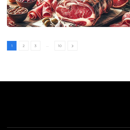
...
1
2
3
10