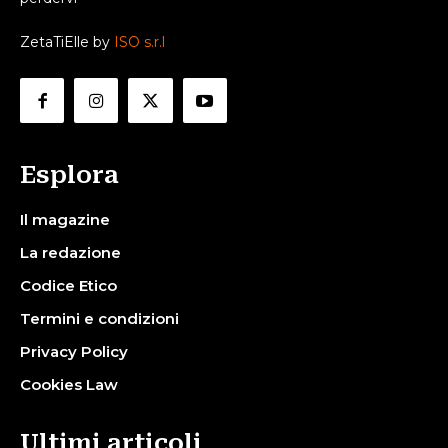
ZetaTiElle by
ISO s.r.l
Esplora
Il magazine
La redazione
Codice Etico
Termini e condizioni
Privacy Policy
Cookies Law
Ultimi articoli