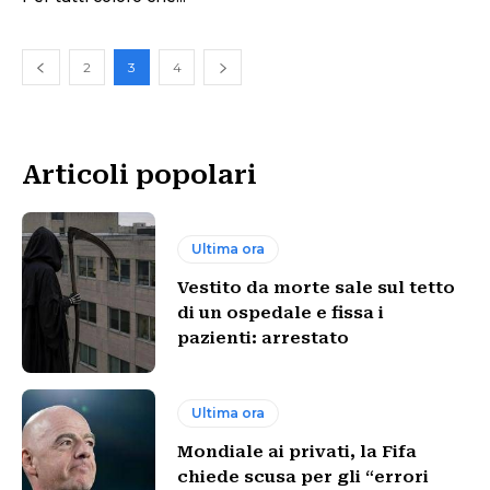
2
3
4
Articoli popolari
Ultima ora
Vestito da morte sale sul tetto
di un ospedale e fissa i
pazienti: arrestato
Ultima ora
Mondiale ai privati, la Fifa
chiede scusa per gli “errori