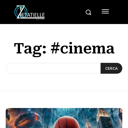
Tag:
#cinema
CERCA