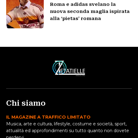
Roma e adidas svelano la
nuova seconda maglia ispirata
alla ‘pietas’ romana
Chi siamo
IL MAGAZINE A TRAFFICO LIMITATO
Musica, arte e cultura, lifestyle, costume e società, sport,
attualità ed approfondimenti su tutto quanto non dovete
perdervi