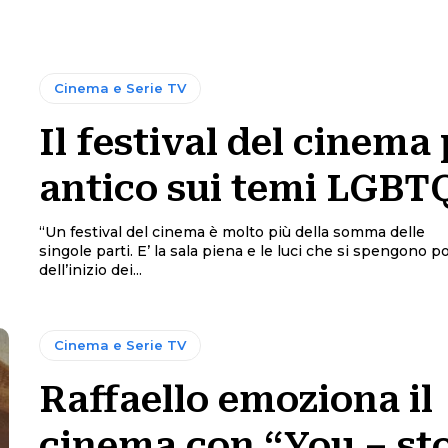
Cinema e Serie TV
Il festival del cinema 
antico sui temi LGBT
“Un festival del cinema è molto più della somma delle
singole parti. E’ la sala piena e le luci che si spengono 
dell’inizio dei...
Cinema e Serie TV
Raffaello emoziona il
cinema con “You – st