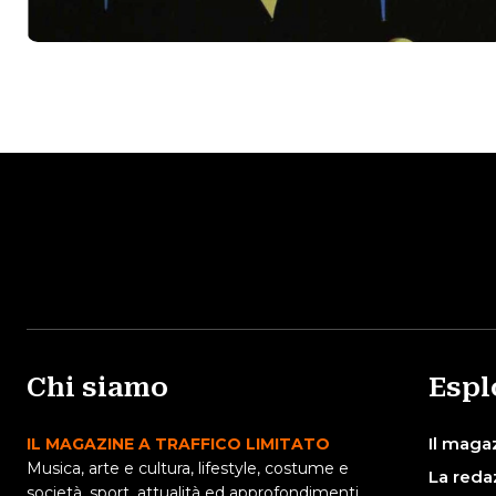
Chi siamo
Espl
Il maga
IL MAGAZINE A TRAFFICO LIMITATO
Musica, arte e cultura, lifestyle, costume e
La reda
società, sport, attualità ed approfondimenti