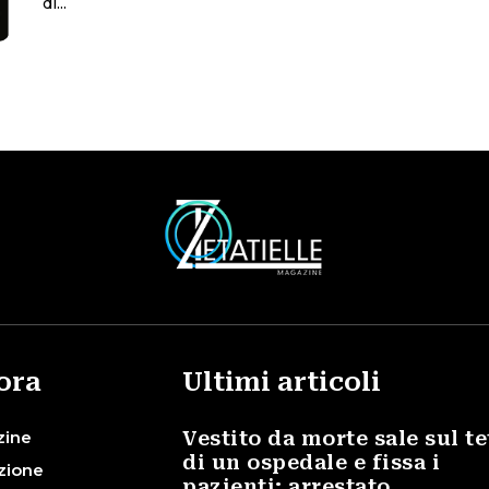
di...
ora
Ultimi articoli
zine
Vestito da morte sale sul te
di un ospedale e fissa i
zione
pazienti: arrestato