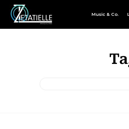
Music & Co.
Ta