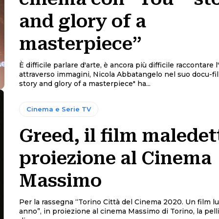
and glory of a
masterpiece”
È difficile parlare d'arte, è ancora più difficile raccontare l
attraverso immagini, Nicola Abbatangelo nel suo docu-fi
story and glory of a masterpiece" ha...
Cinema e Serie TV
Greed, il film maledet
proiezione al Cinema
Massimo
Per la rassegna “Torino Città del Cinema 2020. Un film lungo un
anno”, in proiezione al cinema Massimo di Torino, la pell