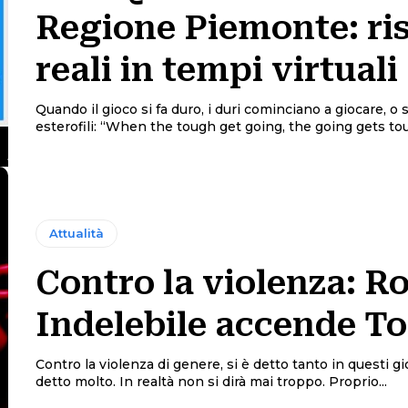
Regione Piemonte: ri
reali in tempi virtuali
Quando il gioco si fa duro, i duri cominciano a giocare, o 
esterofili: “When the tough get going, the going gets toug
Attualità
Contro la violenza: R
Indelebile accende To
Contro la violenza di genere, si è detto tanto in questi gio
detto molto. In realtà non si dirà mai troppo. Proprio...