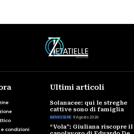
ora
Ultimi articoli
zine
Solanacee: qui le streghe
cattive sono di famiglia
zione
BENESSERE
9 Agosto 2026
Etico
“Vola”: Giuliana riscopre il
 e condizioni
capolavoro di Eduardo De