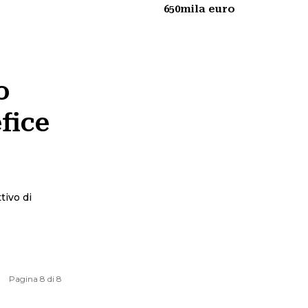
650mila euro
o
fice
Pagina 8 di 8