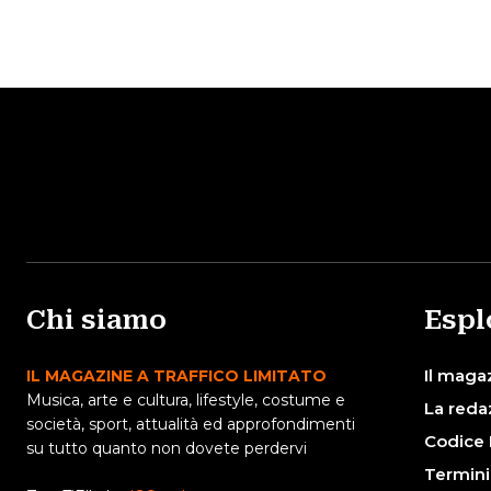
Chi siamo
Espl
Il maga
IL MAGAZINE A TRAFFICO LIMITATO
Musica, arte e cultura, lifestyle, costume e
La reda
società, sport, attualità ed approfondimenti
Codice 
su tutto quanto non dovete perdervi
Termini