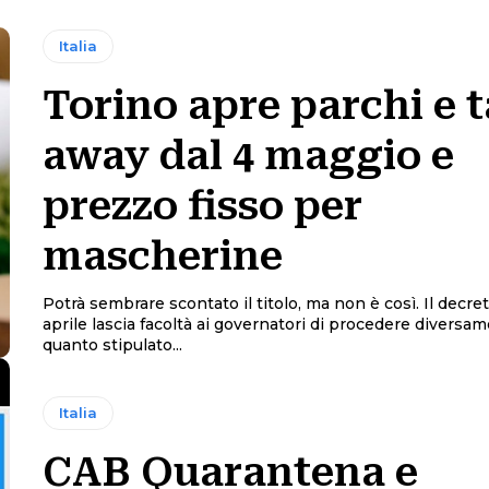
Italia
Torino apre parchi e 
away dal 4 maggio e
prezzo fisso per
mascherine
Potrà sembrare scontato il titolo, ma non è così. Il decre
aprile lascia facoltà ai governatori di procedere diversa
quanto stipulato...
Italia
CAB Quarantena e