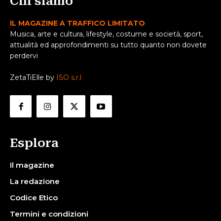
Chi siamo
IL MAGAZINE A TRAFFICO LIMITATO
Musica, arte e cultura, lifestyle, costume e società, sport,
attualità ed approfondimenti su tutto quanto non dovete
perdervi
ZetaTiElle by
ISO s.r.l
Esplora
Il magazine
La redazione
Codice Etico
Termini e condizioni