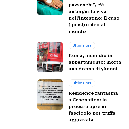
pazzeschi”, c’è
un’anguilla viva
nell’intestino: il caso
(quasi) unico al
mondo
Ultima ora
Roma, incendio in
appartamento: morta
una donna di 70 anni
Ultima ora
Residence fantasma
a Cesenatico: la
procura apre un
fascicolo per truffa
aggravata