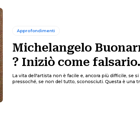
Approfondimenti
Michelangelo Buonarr
? Iniziò come falsario
La vita dell'artista non è facile e, ancora più difficile, se s
pressoché, se non del tutto, sconosciuti. Questa è una tri