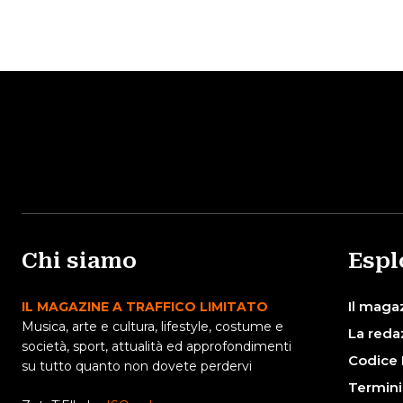
Chi siamo
Espl
Il maga
IL MAGAZINE A TRAFFICO LIMITATO
Musica, arte e cultura, lifestyle, costume e
La reda
società, sport, attualità ed approfondimenti
Codice 
su tutto quanto non dovete perdervi
Termini