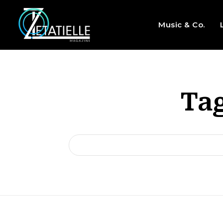
Music & Co.
Ta