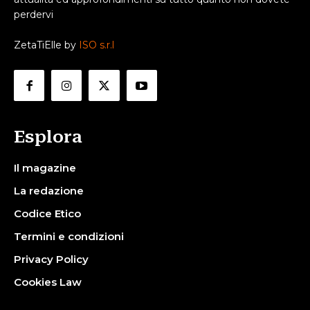
perdervi
ZetaTiElle by
ISO s.r.l
Esplora
Il magazine
La redazione
Codice Etico
Termini e condizioni
Privacy Policy
Cookies Law