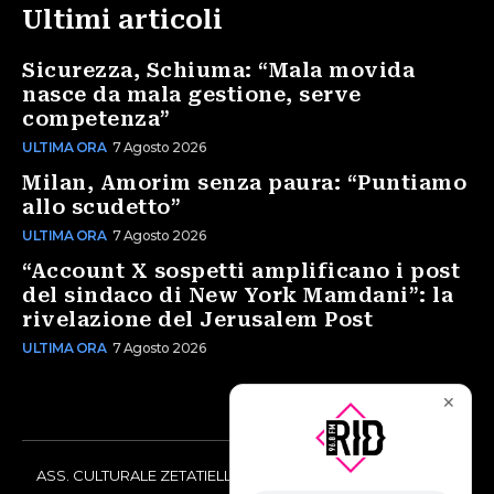
Ultimi articoli
Sicurezza, Schiuma: “Mala movida
nasce da mala gestione, serve
competenza”
ULTIMA ORA
7 Agosto 2026
Milan, Amorim senza paura: “Puntiamo
allo scudetto”
ULTIMA ORA
7 Agosto 2026
“Account X sospetti amplificano i post
del sindaco di New York Mamdani”: la
rivelazione del Jerusalem Post
ULTIMA ORA
7 Agosto 2026
✕
ASS. CULTURALE ZETATIELLE OFF via Vittorio Amedeo II, 21 -