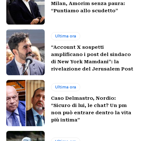
Milan, Amorim senza paura:
“Puntiamo allo scudetto”
Ultima ora
“Account X sospetti
amplificano i post del sindaco
di New York Mamdani”: la
rivelazione del Jerusalem Post
Ultima ora
Caso Delmastro, Nordio:
“Sicuro di lui, le chat? Un pm
non può entrare dentro la vita
più intima”