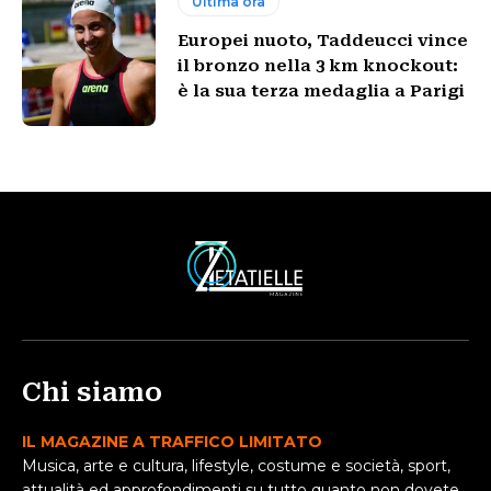
Ultima ora
Europei nuoto, Taddeucci vince
il bronzo nella 3 km knockout:
è la sua terza medaglia a Parigi
Chi siamo
IL MAGAZINE A TRAFFICO LIMITATO
Musica, arte e cultura, lifestyle, costume e società, sport,
attualità ed approfondimenti su tutto quanto non dovete