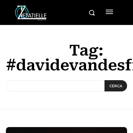
Tag:
#davidevandesf
CERCA