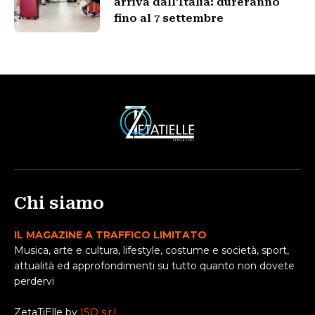
arriva dall’Italia: dureranno
fino al 7 settembre
Chi siamo
IL MAGAZINE A TRAFFICO LIMITATO
Musica, arte e cultura, lifestyle, costume e società, sport,
attualità ed approfondimenti su tutto quanto non dovete
perdervi
ZetaTiElle by
ISO s.r.l