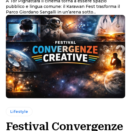
A Tor Pignattara il cinema torna a essere spazio
pubblico e lingua comune: il Karawan Fest trasforma il
Parco Giordano Sangalli in un’arena sotto...
Lifestyle
Festival Convergenze