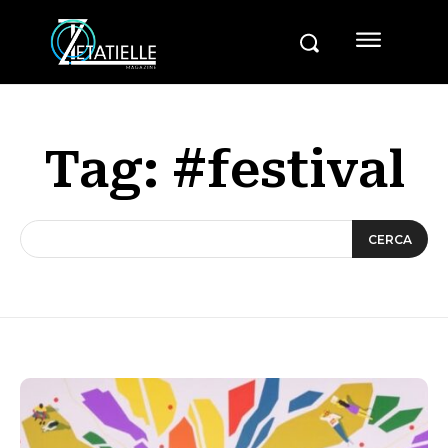
Tag:
#festival
CERCA