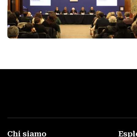
Chi siamo
Espl