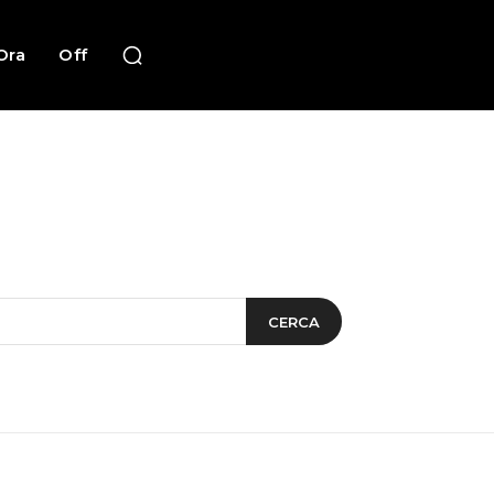
Ora
Off
CERCA