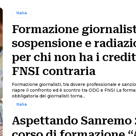
Italia
Formazione giornalist
sospensione e radiaz
per chi non ha i credit
FNSI contraria
Formazione giornalisti, tra dovere professionale e sanzion
riapre il confronto ed è scontro tra ODG e FNSI La formazione
obbligatoria dei giornalisti torna...
Italia
Aspettando Sanremo 
corso di formazione “