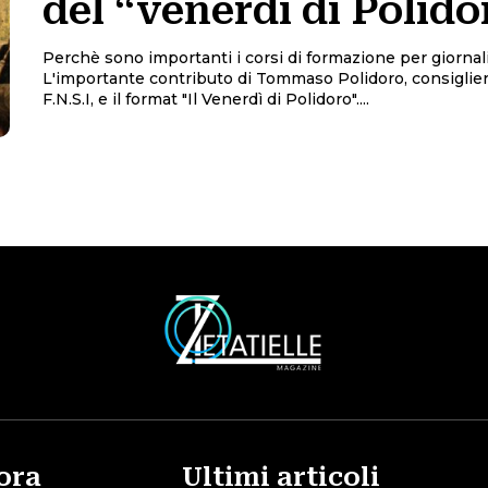
del “venerdi di Polido
Perchè sono importanti i corsi di formazione per giornali
L'importante contributo di Tommaso Polidoro, consiglie
F.N.S.I, e il format "Il Venerdì di Polidoro"....
ora
Ultimi articoli