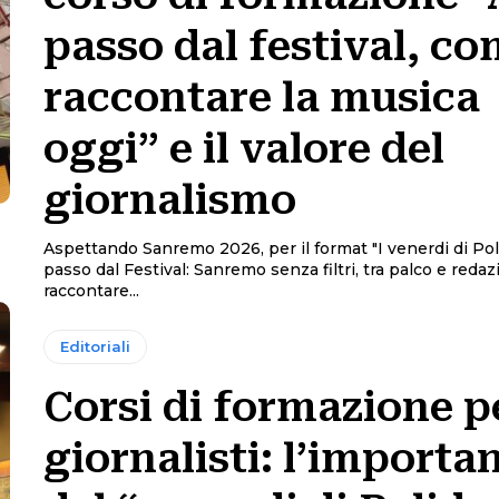
passo dal festival, c
raccontare la musica
oggi” e il valore del
giornalismo
Aspettando Sanremo 2026, per il format "I venerdi di Poli
passo dal Festival: Sanremo senza filtri, tra palco e reda
raccontare...
Editoriali
Corsi di formazione p
giornalisti: l’importa