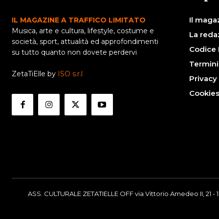
Il maga
IL MAGAZINE A TRAFFICO LIMITATO
Musica, arte e cultura, lifestyle, costume e
La reda
società, sport, attualità ed approfondimenti
Codice 
su tutto quanto non dovete perdervi
Termini
ZetaTiElle by
ISO s.r.l
Privacy
Cookie
ASS. CULTURALE ZETATIELLE OFF via Vittorio Amedeo II, 21 - 1