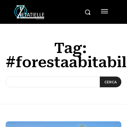
Tag:
#forestaabitabi
CERCA