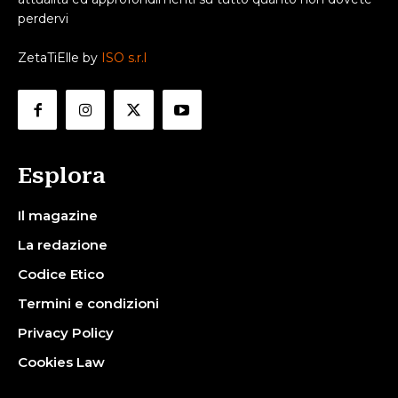
perdervi
ZetaTiElle by
ISO s.r.l
Esplora
Il magazine
La redazione
Codice Etico
Termini e condizioni
Privacy Policy
Cookies Law