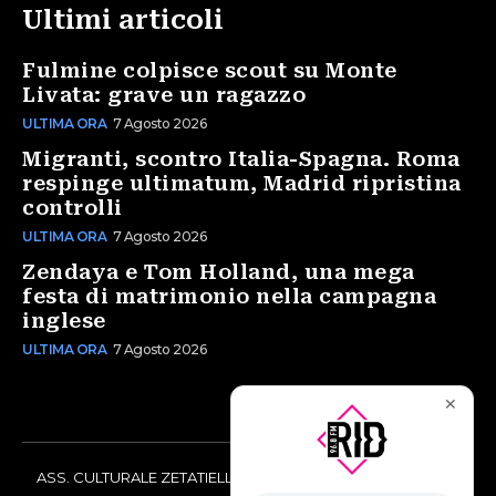
Ultimi articoli
Fulmine colpisce scout su Monte
Livata: grave un ragazzo
ULTIMA ORA
7 Agosto 2026
Migranti, scontro Italia-Spagna. Roma
respinge ultimatum, Madrid ripristina
controlli
ULTIMA ORA
7 Agosto 2026
Zendaya e Tom Holland, una mega
festa di matrimonio nella campagna
inglese
ULTIMA ORA
7 Agosto 2026
✕
ASS. CULTURALE ZETATIELLE OFF via Vittorio Amedeo II, 21 -