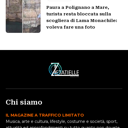
Paura a Polignano a Mare,
turista resta bloccata sulla
scogliera di Lama Monachile:
voleva fare una foto
Chi siamo
IL MAGAZINE A TRAFFICO LIMITATO
Musica, arte e cultura, lifestyle, costume e società, sport,
attualità ed approfondimenti su tutto quanto non dovete