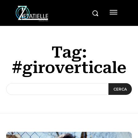
Tag:
#giroverticale
CERCA