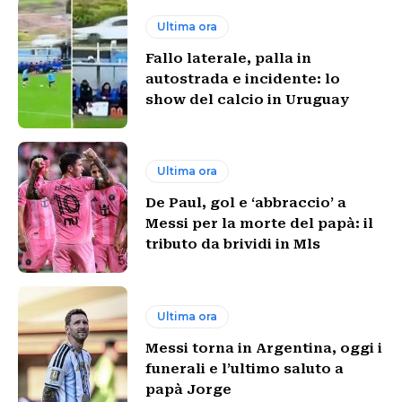
Ultima ora
Fallo laterale, palla in
autostrada e incidente: lo
show del calcio in Uruguay
Ultima ora
De Paul, gol e ‘abbraccio’ a
Messi per la morte del papà: il
tributo da brividi in Mls
Ultima ora
Messi torna in Argentina, oggi i
funerali e l’ultimo saluto a
papà Jorge