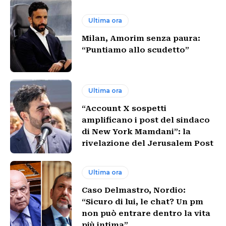
Ultima ora
Milan, Amorim senza paura:
“Puntiamo allo scudetto”
Ultima ora
“Account X sospetti
amplificano i post del sindaco
di New York Mamdani”: la
rivelazione del Jerusalem Post
Ultima ora
Caso Delmastro, Nordio:
“Sicuro di lui, le chat? Un pm
non può entrare dentro la vita
più intima”