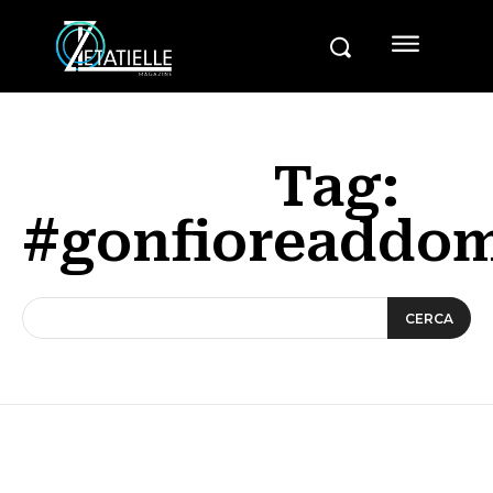
Tag:
#gonfioreaddom
CERCA