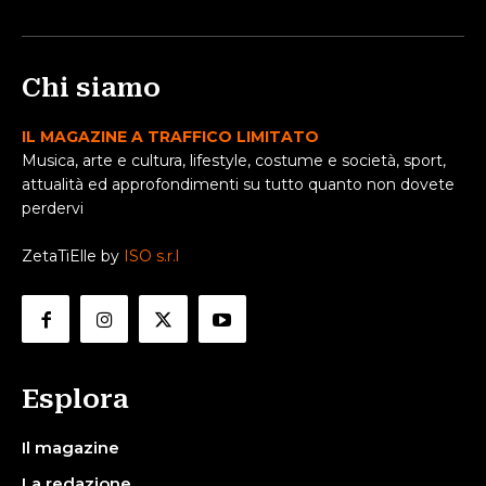
Chi siamo
IL MAGAZINE A TRAFFICO LIMITATO
Musica, arte e cultura, lifestyle, costume e società, sport,
attualità ed approfondimenti su tutto quanto non dovete
perdervi
ZetaTiElle by
ISO s.r.l
Esplora
Il magazine
La redazione