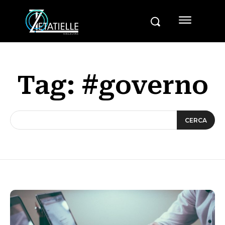
Tag:
#governo
CERCA