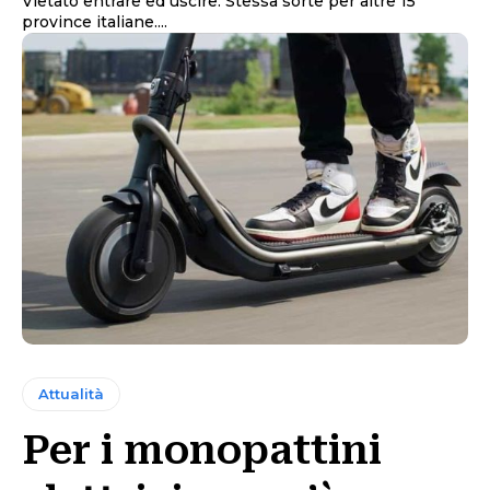
Vietato entrare ed uscire. Stessa sorte per altre 15
province italiane....
Attualità
Per i monopattini