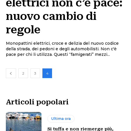
elettrici non c’è pace:
nuovo cambio di
regole
Monopattini elettrici, croce e delizia del nuovo codice
della strada, dei pedoni e degli automobilisti. Non c'è
pace per chi li utilizza. Questi “famigerati” mezzi...
2
3
4
Articoli popolari
Ultima ora
Si tuffa e non riemerge più,