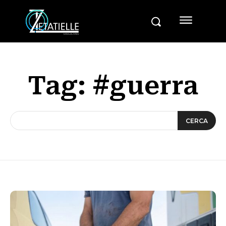
Tag:
#guerra
CERCA