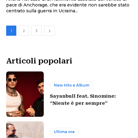
pace di Anchorage, che era evidente non sarebbe stato
centrato sulla guerra in Ucraina...
1
2
3
Articoli popolari
New Hits e Album
Sayanbull feat. Sinomine:
“Niente è per sempre”
Ultima ora