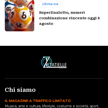
Ultima ora
SuperEnalotto, numeri
combinazione vincente oggi 6
agosto
Chi siamo
IL MAGAZINE A TRAFFICO LIMITATO
Musica, arte e cultura, lifestyle, costume e società, sport,