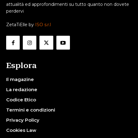
attualità ed approfondimenti su tutto quanto non dovete
perdervi
ZetaTiElle by
ISO s.r.l
Esplora
Il magazine
La redazione
Codice Etico
Termini e condizioni
Privacy Policy
Cookies Law