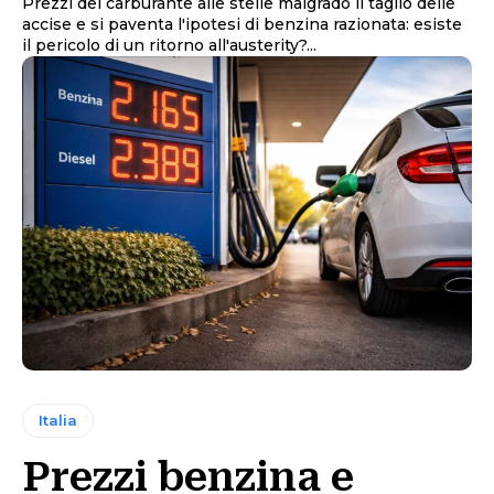
Prezzi del carburante alle stelle malgrado il taglio delle
accise e si paventa l'ipotesi di benzina razionata: esiste
il pericolo di un ritorno all'austerity?...
Italia
Prezzi benzina e