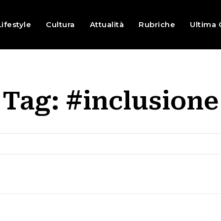
Lifestyle
Cultura
Attualità
Rubriche
Ultima 
Tag:
#inclusione