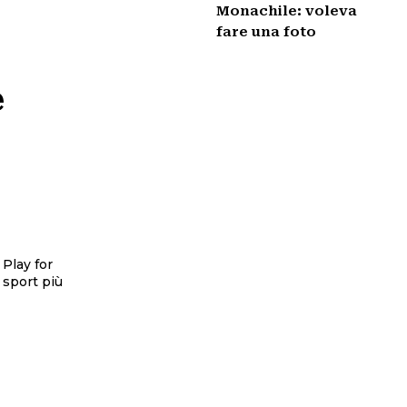
Monachile: voleva
fare una foto
e
 Play for
 sport più