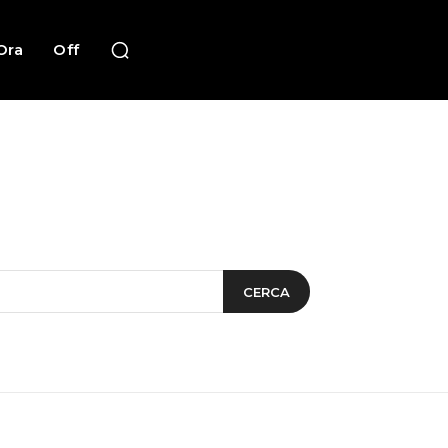
Ora
Off
CERCA