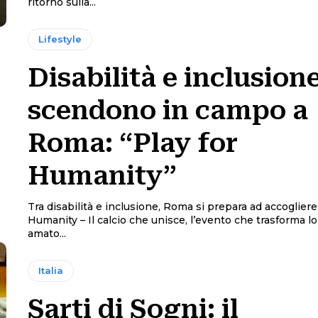
ritorno sulla...
Lifestyle
Disabilità e inclusion
scendono in campo a
Roma: “Play for
Humanity”
Tra disabilità e inclusione, Roma si prepara ad accogliere
Humanity – Il calcio che unisce, l’evento che trasforma lo
amato...
Italia
Sarti di Sogni: il