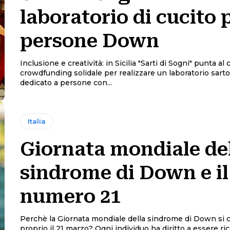
laboratorio di cucito 
persone Down
Inclusione e creatività: in Sicilia "Sarti di Sogni" punta al 
crowdfunding solidale per realizzare un laboratorio sarto
dedicato a persone con...
Italia
Giornata mondiale de
sindrome di Down e il
numero 21
Perchè la Giornata mondiale della sindrome di Down si 
proprio il 21 marzo? Ogni individuo ha diritto a essere riconosciuto