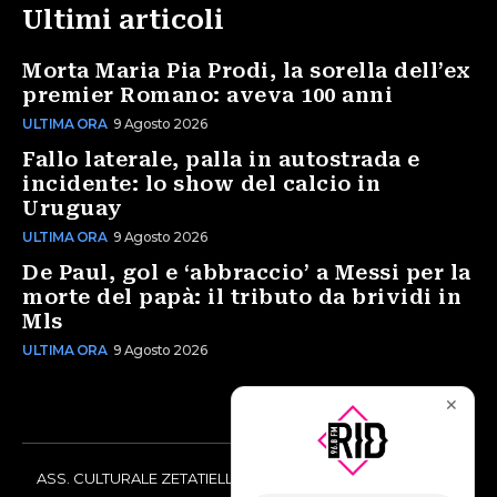
Ultimi articoli
Morta Maria Pia Prodi, la sorella dell’ex
premier Romano: aveva 100 anni
ULTIMA ORA
9 Agosto 2026
Fallo laterale, palla in autostrada e
incidente: lo show del calcio in
Uruguay
ULTIMA ORA
9 Agosto 2026
De Paul, gol e ‘abbraccio’ a Messi per la
morte del papà: il tributo da brividi in
Mls
ULTIMA ORA
9 Agosto 2026
✕
ASS. CULTURALE ZETATIELLE OFF via Vittorio Amedeo II, 21 -