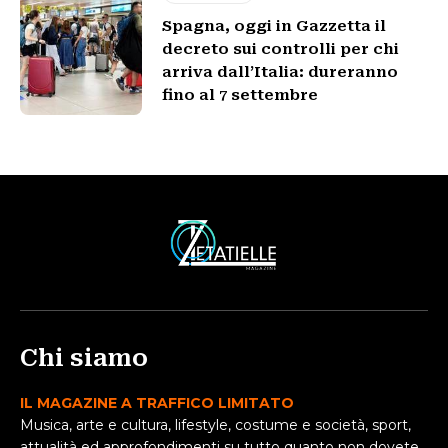
Spagna, oggi in Gazzetta il
decreto sui controlli per chi
arriva dall’Italia: dureranno
fino al 7 settembre
Chi siamo
IL MAGAZINE A TRAFFICO LIMITATO
Musica, arte e cultura, lifestyle, costume e società, sport,
attualità ed approfondimenti su tutto quanto non dovete