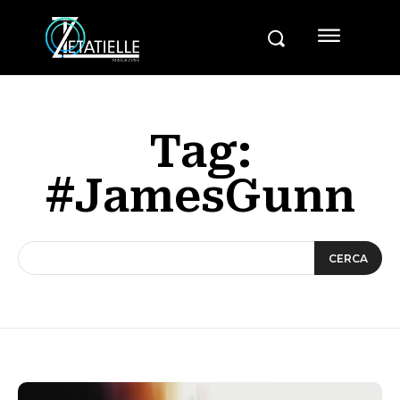
Tag:
#JamesGunn
CERCA