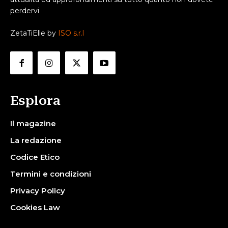
perdervi
ZetaTiElle by
ISO s.r.l
Esplora
Il magazine
La redazione
Codice Etico
Termini e condizioni
Privacy Policy
Cookies Law