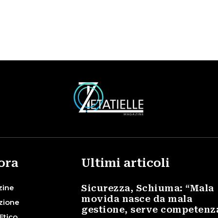
ora
Ultimi articoli
zine
Sicurezza, Schiuma: “Mala
movida nasce da mala
zione
gestione, serve competenz
Etico