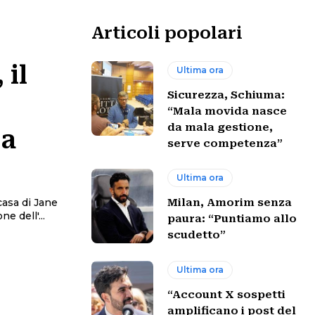
Articoli popolari
 il
Ultima ora
Sicurezza, Schiuma:
“Mala movida nasce
da mala gestione,
la
serve competenza”
Ultima ora
casa di Jane
Milan, Amorim senza
e dell'...
paura: “Puntiamo allo
scudetto”
Ultima ora
“Account X sospetti
amplificano i post del