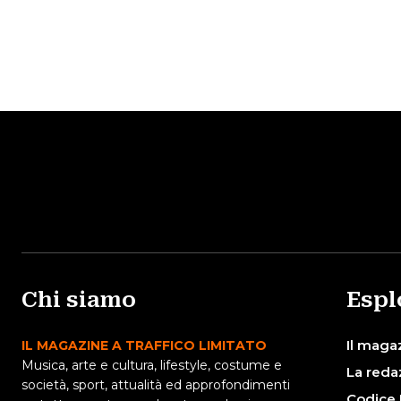
Chi siamo
Espl
Il maga
IL MAGAZINE A TRAFFICO LIMITATO
Musica, arte e cultura, lifestyle, costume e
La reda
società, sport, attualità ed approfondimenti
Codice 