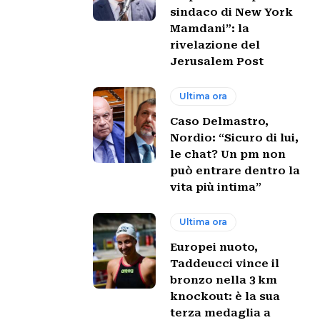
sindaco di New York
Mamdani”: la
rivelazione del
Jerusalem Post
Ultima ora
Caso Delmastro,
Nordio: “Sicuro di lui,
le chat? Un pm non
può entrare dentro la
vita più intima”
Ultima ora
Europei nuoto,
Taddeucci vince il
bronzo nella 3 km
knockout: è la sua
terza medaglia a