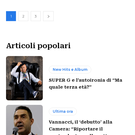
1
2
3
Articoli popolari
New Hits e Album
SUPER G e l’autoironia di “Ma
quale terza età?”
Ultima ora
Vannacci, il ‘debutto’ alla
Camera: “Riportare il