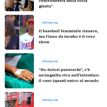
centrodestra sulla rotta
giusta”
Ultima ora
Il baseball femminile rinasce,
ma l’inno da incubo è il vero
show
Ultima ora
“Ho dolori pazzeschi”, c’è
un’anguilla viva nell’intestino:
il caso (quasi) unico al mondo
Ultima ora