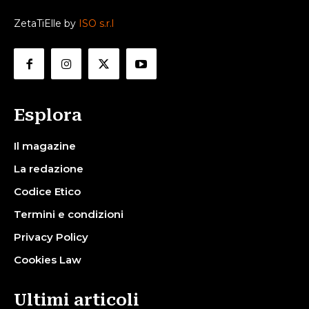
ZetaTiElle by
ISO s.r.l
Esplora
Il magazine
La redazione
Codice Etico
Termini e condizioni
Privacy Policy
Cookies Law
Ultimi articoli