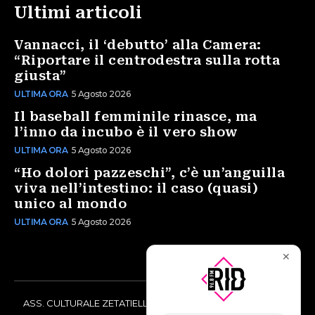
Ultimi articoli
Vannacci, il ‘debutto’ alla Camera:
“Riportare il centrodestra sulla rotta
giusta”
ULTIMA ORA
5 Agosto 2026
Il baseball femminile rinasce, ma
l’inno da incubo è il vero show
ULTIMA ORA
5 Agosto 2026
“Ho dolori pazzeschi”, c’è un’anguilla
viva nell’intestino: il caso (quasi)
unico al mondo
ULTIMA ORA
5 Agosto 2026
✕
ASS. CULTURALE ZETATIELLE OFF via Vittorio Amedeo II, 21 -