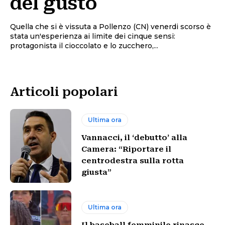
del gusto
Quella che si è vissuta a Pollenzo (CN) venerdi scorso è
stata un'esperienza ai limite dei cinque sensi:
protagonista il cioccolato e lo zucchero,...
Articoli popolari
Ultima ora
Vannacci, il ‘debutto’ alla
Camera: “Riportare il
centrodestra sulla rotta
giusta”
Ultima ora
Il baseball femminile rinasce,