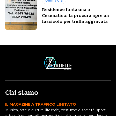
Ultima ora
Residence fantasma a
Cesenatico: la procura apre un
fascicolo per truffa aggravata
Chi siamo
IL MAGAZINE A TRAFFICO LIMITATO
Musica, arte e cultura, lifestyle, costume e società, sport,
attualità ed approfondimenti su tutto quanto non dovete