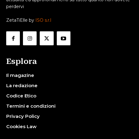
perdervi
ZetaTiElle by
ISO s.r.l
Esplora
Il magazine
La redazione
Codice Etico
Termini e condizioni
Privacy Policy
Cookies Law