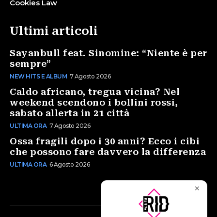
Cookies Law
Ultimi articoli
Sayanbull feat. Sinomine: “Niente è per
sempre”
NEW HITS E ALBUM
7 Agosto 2026
Caldo africano, tregua vicina? Nel
weekend scendono i bollini rossi,
sabato allerta in 21 città
ULTIMA ORA
7 Agosto 2026
Ossa fragili dopo i 30 anni? Ecco i cibi
che possono fare davvero la differenza
ULTIMA ORA
6 Agosto 2026
✕