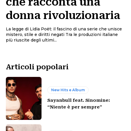
che racconta una
donna rivoluzionaria
La legge di Lidia Poët: il fascino di una serie che unisce
mistero, stile e diritti negati Tra le produzioni italiane
più riuscite degli ultimi...
Articoli popolari
New Hits e Album
Sayanbull feat. Sinomine:
“Niente è per sempre”