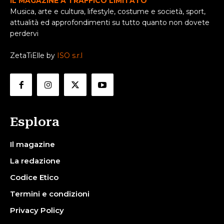
IL MAGAZINE A TRAFFICO LIMITATO
Musica, arte e cultura, lifestyle, costume e società, sport,
attualità ed approfondimenti su tutto quanto non dovete
perdervi
ZetaTiElle by
ISO s.r.l
Esplora
Il magazine
La redazione
Codice Etico
Termini e condizioni
Privacy Policy