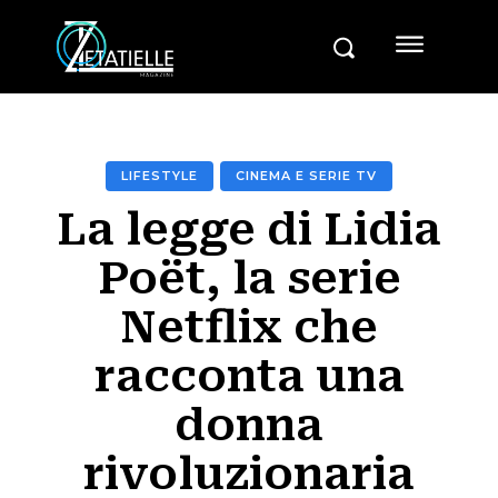
LIFESTYLE
CINEMA E SERIE TV
La legge di Lidia
Poët, la serie
Netflix che
racconta una
donna
rivoluzionaria