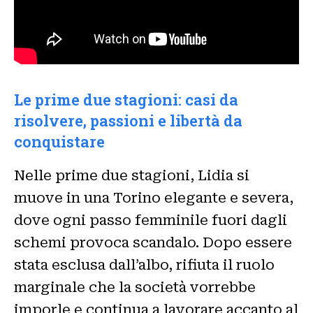
Le prime due stagioni: casi da
risolvere, passioni e libertà da
conquistare
Nelle prime due stagioni, Lidia si
muove in una Torino elegante e severa,
dove ogni passo femminile fuori dagli
schemi provoca scandalo. Dopo essere
stata esclusa dall’albo, rifiuta il ruolo
marginale che la società vorrebbe
imporle e continua a lavorare accanto al