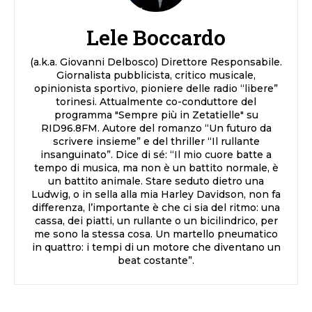
Lele Boccardo
(a.k.a. Giovanni Delbosco) Direttore Responsabile.
Giornalista pubblicista, critico musicale,
opinionista sportivo, pioniere delle radio “libere”
torinesi. Attualmente co-conduttore del
programma "Sempre più in Zetatielle" su
RID96.8FM. Autore del romanzo “Un futuro da
scrivere insieme” e del thriller “Il rullante
insanguinato”. Dice di sé: “Il mio cuore batte a
tempo di musica, ma non è un battito normale, è
un battito animale. Stare seduto dietro una
Ludwig, o in sella alla mia Harley Davidson, non fa
differenza, l’importante è che ci sia del ritmo: una
cassa, dei piatti, un rullante o un bicilindrico, per
me sono la stessa cosa. Un martello pneumatico
in quattro: i tempi di un motore che diventano un
beat costante”.