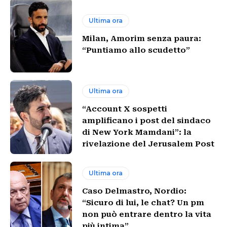
Ultima ora
Milan, Amorim senza paura:
“Puntiamo allo scudetto”
Ultima ora
“Account X sospetti
amplificano i post del sindaco
di New York Mamdani”: la
rivelazione del Jerusalem Post
Ultima ora
Caso Delmastro, Nordio:
“Sicuro di lui, le chat? Un pm
non può entrare dentro la vita
più intima”