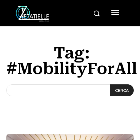
Tag:
#MobilityForAll
CERCA