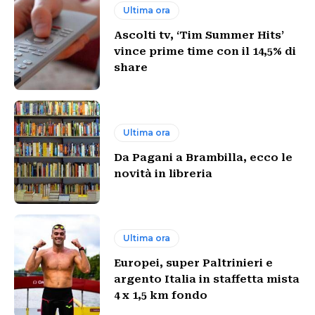
Ultima ora
Ascolti tv, ‘Tim Summer Hits’
vince prime time con il 14,5% di
share
Ultima ora
Da Pagani a Brambilla, ecco le
novità in libreria
Ultima ora
Europei, super Paltrinieri e
argento Italia in staffetta mista
4 x 1,5 km fondo