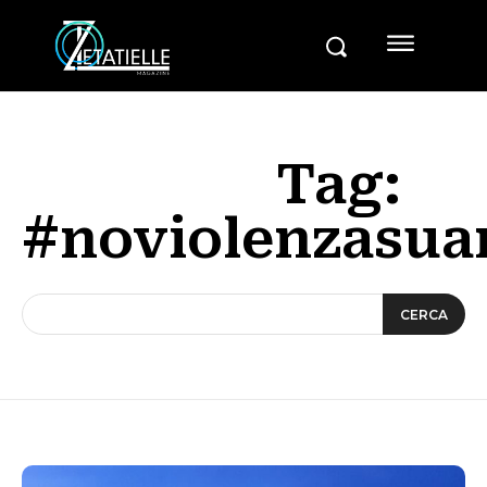
Tag:
#noviolenzasua
CERCA