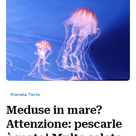
Pianeta Terra
Meduse in mare?
Attenzione: pescarle