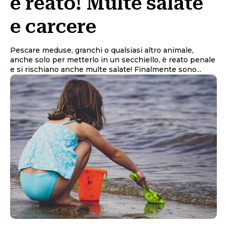
è reato! Multe salate
e carcere
Pescare meduse, granchi o qualsiasi altro animale,
anche solo per metterlo in un secchiello, è reato penale
e si rischiano anche multe salate! Finalmente sono...