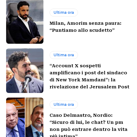
Ultima ora
Milan, Amorim senza paura:
“Puntiamo allo scudetto”
Ultima ora
“Account X sospetti
amplificano i post del sindaco
di New York Mamdani”: la
rivelazione del Jerusalem Post
Ultima ora
Caso Delmastro, Nordio:
“Sicuro di lui, le chat? Un pm
non può entrare dentro la vita
più intima”