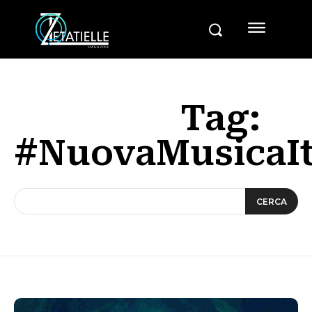
Tag:
#NuovaMusicaIt
CERCA