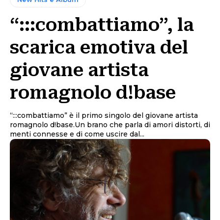
“:::combattiamo”, la
scarica emotiva del
giovane artista
romagnolo d!base
“:::combattiamo” è il primo singolo del giovane artista
romagnolo d!base.Un brano che parla di amori distorti, di
menti connesse e di come uscire dal...