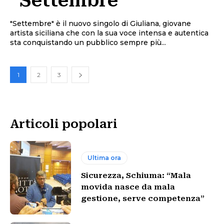
“Settembre”
"Settembre" è il nuovo singolo di Giuliana, giovane
artista siciliana che con la sua voce intensa e autentica
sta conquistando un pubblico sempre più...
1
2
3
Articoli popolari
Ultima ora
Sicurezza, Schiuma: “Mala
movida nasce da mala
gestione, serve competenza”