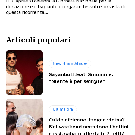
Il 16 aprile si celebra la Giornata Nazionale per la
donazione e il trapianto di organi e tessuti e, in vista di
questa ricorrenza,...
Articoli popolari
New Hits e Album
Sayanbull feat. Sinomine:
“Niente è per sempre”
Ultima ora
Caldo africano, tregua vicina?
Nel weekend scendono i bollini
rossi, sabato allerta in 21 città