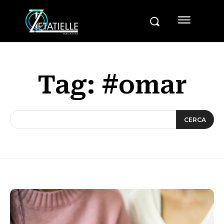
Tag:
#omar
CERCA