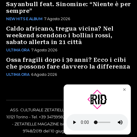
Sayanbull feat. Sinomine: “Niente è per
sempre”
NEW HITS E ALBUM
7 Agosto 2026
Caldo africano, tregua vicina? Nel
weekend scendono i bollini rossi,
sabato allerta in 21 città
ULTIMA ORA
7 Agosto 2026
Ossa fragili dopo i 30 anni? Ecco i cibi
che possono fare davvero la differenza
ULTIMA ORA
6 Agosto 2026
✕
ASS. CULTURALE ZETATIELLE OFF via Vittorio Amedeo II, 21 -
10121 Torino - Tel. +39 3475958238 - Codice Fiscale 97883690014
- ZETATIELLE MAGAZINE Iscrizione al Tribunale di Torino n°
9748/2019 del 10 giugno 2019 - RG n. 16073/2019