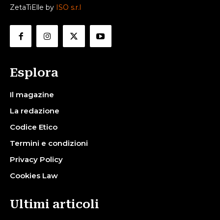
ZetaTiElle by
ISO s.r.l
Esplora
Il magazine
La redazione
Codice Etico
Termini e condizioni
Privacy Policy
Cookies Law
Ultimi articoli