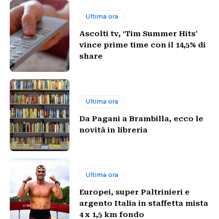
Ultima ora
Ascolti tv, ‘Tim Summer Hits’
vince prime time con il 14,5% di
share
Ultima ora
Da Pagani a Brambilla, ecco le
novità in libreria
Ultima ora
Europei, super Paltrinieri e
argento Italia in staffetta mista
4 x 1,5 km fondo