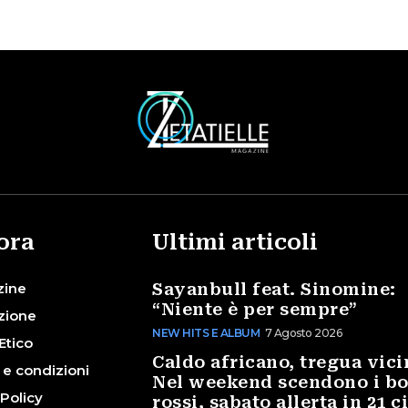
ora
Ultimi articoli
zine
Sayanbull feat. Sinomine:
“Niente è per sempre”
zione
NEW HITS E ALBUM
7 Agosto 2026
Etico
Caldo africano, tregua vici
 e condizioni
Nel weekend scendono i bo
 Policy
rossi, sabato allerta in 21 c