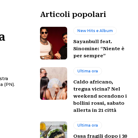
Articoli popolari
New Hits e Album
a
Sayanbull feat.
Sinomine: “Niente è
per sempre”
Ultima ora
stra
Caldo africano,
tregua vicina? Nel
weekend scendono i
bollini rossi, sabato
allerta in 21 città
Ultima ora
Ossa fragili dopo i 30