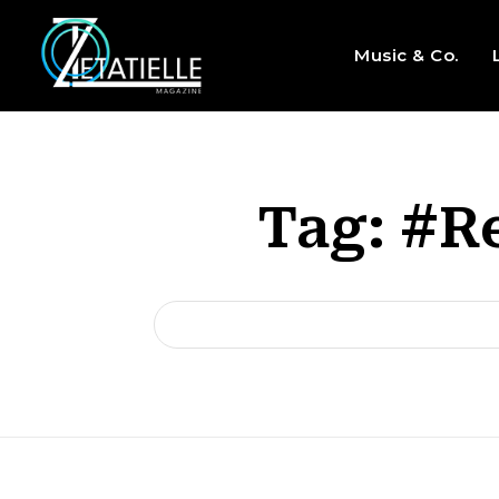
Music & Co.
Tag:
#Re