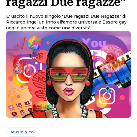
ragazzi Due ragazze”
E' uscito il nuovo singolo "Due ragazzi Due Ragazze" di
Riccardo Inge, un inno all'amore universale Essere gay
oggi è ancora visto come una diversità...
Music & co.