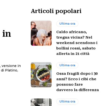
Articoli popolari
Ultima ora
 in
Caldo africano,
tregua vicina? Nel
weekend scendono i
bollini rossi, sabato
allerta in 21 città
Ultima ora
, versione in
di Platino,
Ossa fragili dopo i 30
anni? Ecco i cibi che
possono fare
davvero la differenza
Ultima ora