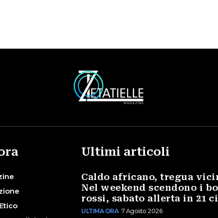
ora
Ultimi articoli
zine
Caldo africano, tregua vici
Nel weekend scendono i bo
zione
rossi, sabato allerta in 21 c
Etico
ULTIMA ORA
7 Agosto 2026