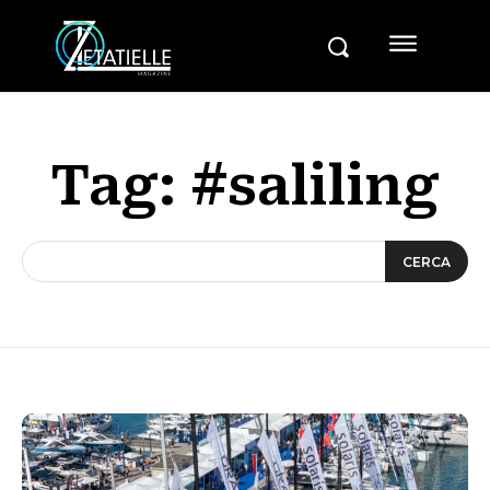
Tag:
#saliling
CERCA