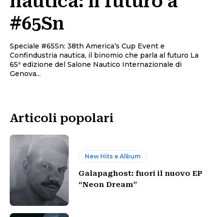
nautica: il futuro a
#65Sn
Speciale #65Sn: 38th America’s Cup Event e
Confindustria nautica, il binomio che parla al futuro La
65ª edizione del Salone Nautico Internazionale di
Genova...
Articoli popolari
New Hits e Album
Galapaghost: fuori il nuovo EP
“Neon Dream”