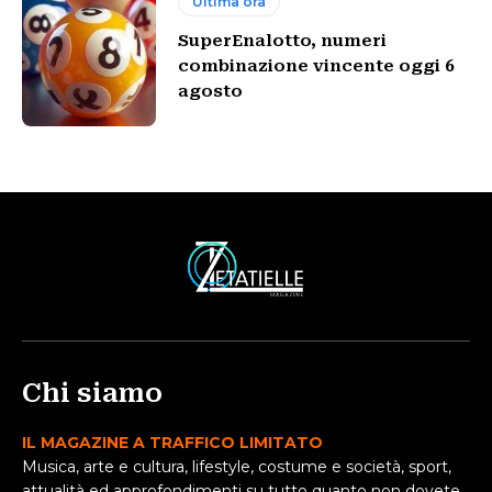
Ultima ora
SuperEnalotto, numeri
combinazione vincente oggi 6
agosto
Chi siamo
IL MAGAZINE A TRAFFICO LIMITATO
Musica, arte e cultura, lifestyle, costume e società, sport,
attualità ed approfondimenti su tutto quanto non dovete