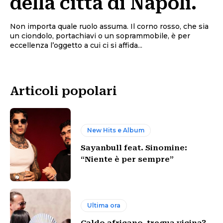
della città di Napoli.
Non importa quale ruolo assuma. Il corno rosso, che sia
un ciondolo, portachiavi o un soprammobile, è per
eccellenza l’oggetto a cui ci si affida...
Articoli popolari
New Hits e Album
Sayanbull feat. Sinomine:
“Niente è per sempre”
Ultima ora
Caldo africano, tregua vicina?