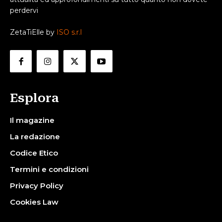
perdervi
ZetaTiElle by
ISO s.r.l
Esplora
Il magazine
La redazione
Codice Etico
Termini e condizioni
Privacy Policy
Cookies Law