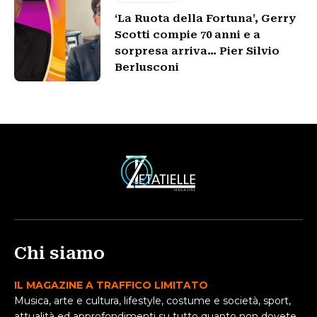
‘La Ruota della Fortuna’, Gerry
Scotti compie 70 anni e a
sorpresa arriva… Pier Silvio
Berlusconi
Chi siamo
IL MAGAZINE A TRAFFICO LIMITATO
Musica, arte e cultura, lifestyle, costume e società, sport,
attualità ed approfondimenti su tutto quanto non dovete