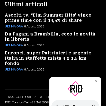
Ultimi articoli
Ascolti tv, ‘Tim Summer Hits’ vince
prime time con il 14,5% di share
ULTIMA ORA
8 Agosto 2026
Da Pagani a Brambilla, ecco le novità
in libreria
ULTIMA ORA
8 Agosto 2026
Europei, super Paltrinieri e argento
Italia in staffetta mista 4 x 1,5 km
fondo
ULTIMA ORA
8 Agosto 2026
✕
ASS. CULTURALE ZETATIELLE OFF via Vittorio Amedeo II, 21 -
10121 Torino - Tel. +39 3475958238 - Codice Fiscale 97883690014