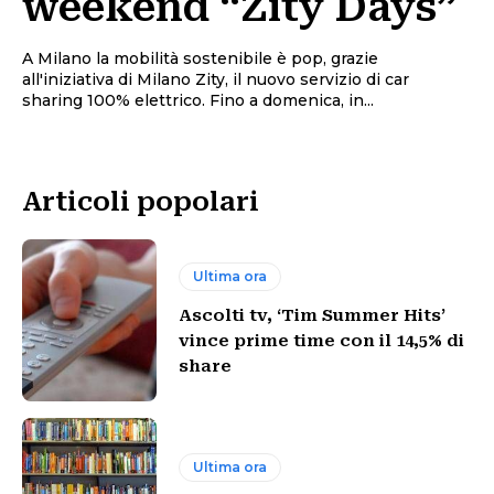
weekend “Zity Days”
A Milano la mobilità sostenibile è pop, grazie
all'iniziativa di Milano Zity, il nuovo servizio di car
sharing 100% elettrico. Fino a domenica, in...
Articoli popolari
Ultima ora
Ascolti tv, ‘Tim Summer Hits’
vince prime time con il 14,5% di
share
Ultima ora