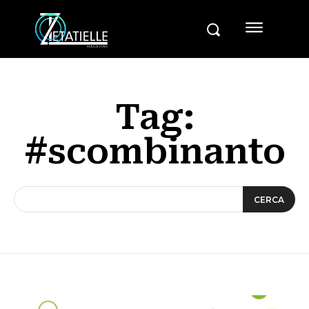
Tag:
#scombinanto
CERCA