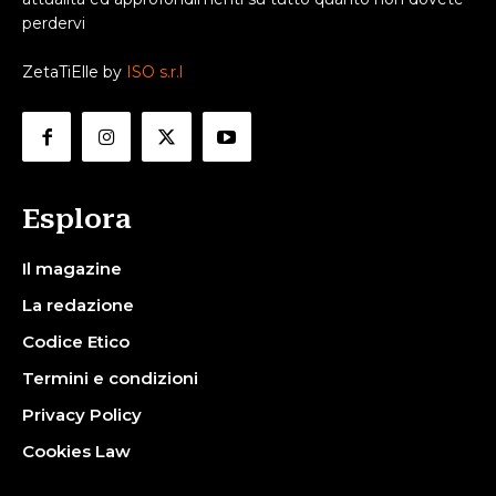
perdervi
ZetaTiElle by
ISO s.r.l
Esplora
Il magazine
La redazione
Codice Etico
Termini e condizioni
Privacy Policy
Cookies Law