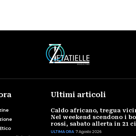
ora
Ultimi articoli
zine
Caldo africano, tregua vici
Nel weekend scendono i bo
zione
rossi, sabato allerta in 21 c
Etico
ULTIMA ORA
7 Agosto 2026