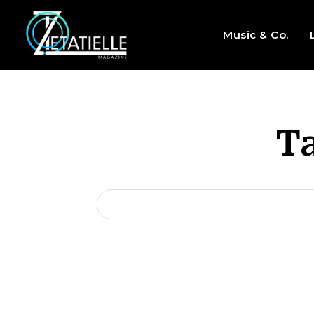
Music & Co.
T