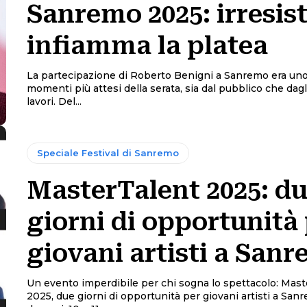
Sanremo 2025: irresist
infiamma la platea
La partecipazione di Roberto Benigni a Sanremo era uno
momenti più attesi della serata, sia dal pubblico che dagli
lavori. Del...
Speciale Festival di Sanremo
MasterTalent 2025: d
giorni di opportunità
giovani artisti a San
Un evento imperdibile per chi sogna lo spettacolo: Mast
2025, due giorni di opportunità per giovani artisti a Sanremo! 