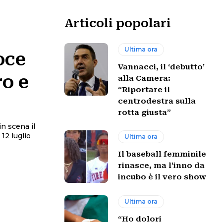
Articoli popolari
Ultima ora
oce
Vannacci, il ‘debutto’
ro e
alla Camera:
“Riportare il
centrodestra sulla
rotta giusta”
in scena il
12 luglio
Ultima ora
Il baseball femminile
rinasce, ma l’inno da
incubo è il vero show
Ultima ora
“Ho dolori