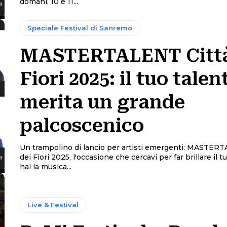
domani, 10 e 11...
Speciale Festival di Sanremo
MASTERTALENT Città
Fiori 2025: il tuo talen
merita un grande
palcoscenico
Un trampolino di lancio per artisti emergenti: MASTER
dei Fiori 2025, l'occasione che cercavi per far brillare il tuo
hai la musica...
Live & Festival