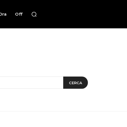
Ora
Off
CERCA