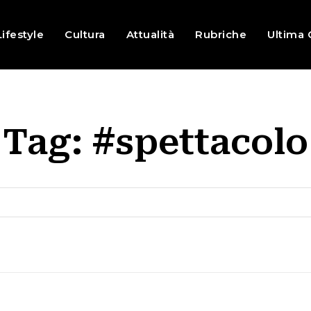
Lifestyle
Cultura
Attualità
Rubriche
Ultima 
Tag:
#spettacolo