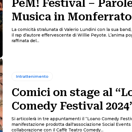
PeM! Festival – Parole
Musica in Monferrato
La comicità stralunata di Valerio Lundini con la sua band, 
il rap d’autore effervescente di Willie Peyote. L’anima po
raffinata del...
Intrattenimento
Comici on stage al “L
Comedy Festival 2024
Si articolerà in tre appuntamenti il “Loano Comedy Festiv
manifestazione prodotta dall'associazione Social Events
collaborazione con il Caffè Teatro Comedy...