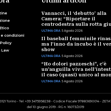
ora
Ultimi articoli
zine
Vannacci, il ‘debutto’ alla
Camera: “Riportare il
zione
centrodestra sulla rotta gi
Etico
ULTIMA ORA
5 Agosto 2026
 e condizioni
Il baseball femminile rinas
 Policy
ma l’inno da incubo è il ve
show
s Law
ULTIMA ORA
5 Agosto 2026
“Ho dolori pazzeschi”, c’è
un’anguilla viva nell’intest
il caso (quasi) unico al mo
ULTIMA ORA
5 Agosto 2026
0121 Torino - Tel. +39 3475958238 - Codice Fiscale 97883690014 - ZETAT
del 10 giugno 2019 - RG n. 16073/2019