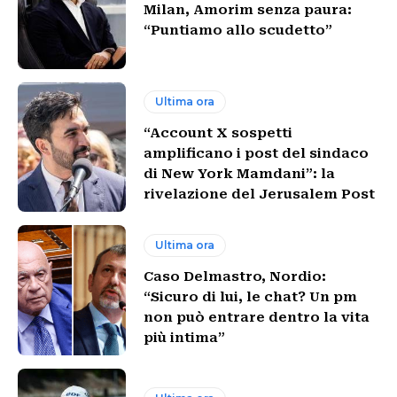
Milan, Amorim senza paura:
“Puntiamo allo scudetto”
Ultima ora
“Account X sospetti
amplificano i post del sindaco
di New York Mamdani”: la
rivelazione del Jerusalem Post
Ultima ora
Caso Delmastro, Nordio:
“Sicuro di lui, le chat? Un pm
non può entrare dentro la vita
più intima”