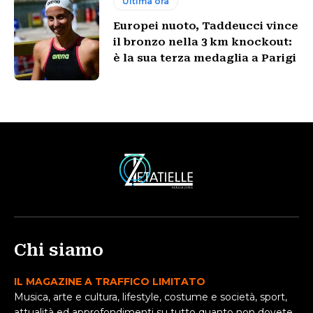
Ultima ora
Europei nuoto, Taddeucci vince
il bronzo nella 3 km knockout:
è la sua terza medaglia a Parigi
Chi siamo
IL MAGAZINE A TRAFFICO LIMITATO
Musica, arte e cultura, lifestyle, costume e società, sport,
attualità ed approfondimenti su tutto quanto non dovete