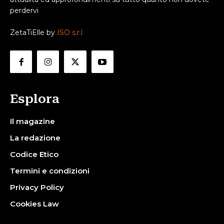
perdervi
ZetaTiElle by
ISO s.r.l
Esplora
Il magazine
La redazione
Codice Etico
Termini e condizioni
Privacy Policy
Cookies Law