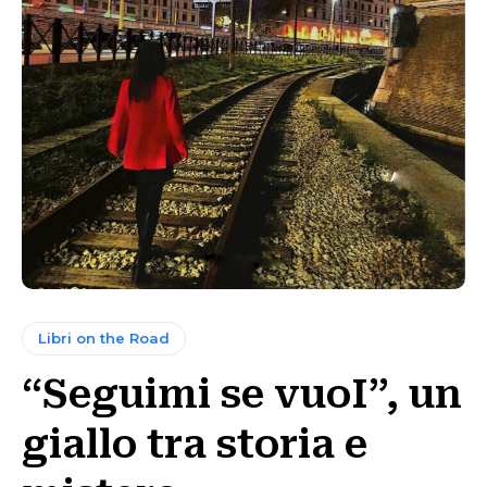
Libri on the Road
“Seguimi se vuoI”, un
giallo tra storia e