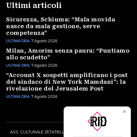
Ultimi articoli
Sicurezza, Schiuma: “Mala movida
nasce da mala gestione, serve
competenza”
ULTIMA ORA
7 Agosto 2026
Milan, Amorim senza paura: “Puntiamo
allo scudetto”
ULTIMA ORA
7 Agosto 2026
“Account X sospetti amplificano i post
del sindaco di New York Mamdani”: la
rivelazione del Jerusalem Post
ULTIMA ORA
7 Agosto 2026
✕
ASS. CULTURALE ZETATIELLE OFF via Vittorio Amedeo II, 21 -