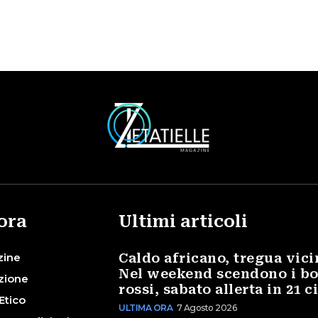
ora
Ultimi articoli
zine
Caldo africano, tregua vici
Nel weekend scendono i bo
zione
rossi, sabato allerta in 21 c
Etico
ULTIMA ORA
7 Agosto 2026