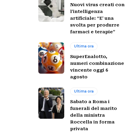
Nuovi virus creati con
l’intelligenza
artificiale: “E’ una
svolta per produrre
farmaci e terapie”
Ultima ora
SuperEnalotto,
numeri combinazione
vincente oggi 6
agosto
Ultima ora
Sabato a Roma i
funerali del marito
della ministra
Roccella in forma
privata