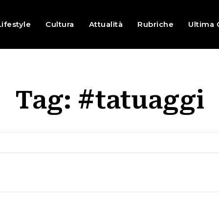
Lifestyle
Cultura
Attualità
Rubriche
Ultima 
Tag:
#tatuaggi