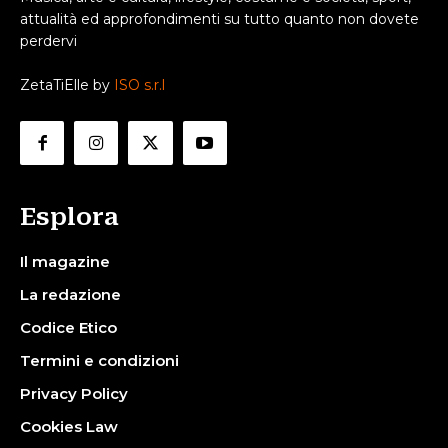
attualità ed approfondimenti su tutto quanto non dovete
perdervi
ZetaTiElle by
ISO s.r.l
Esplora
Il magazine
La redazione
Codice Etico
Termini e condizioni
Privacy Policy
Cookies Law