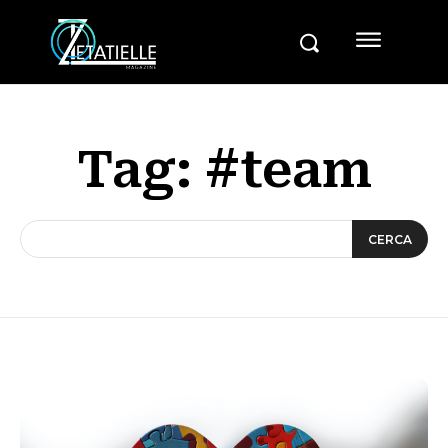
Tag:
#team
CERCA