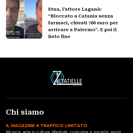
Etna, l’attore Laganà:
“Bloccato a Catania senza
farmaci, chiesti 700 euro per
arrivare a Palermo”. E poi il
lieto fine
Chi siamo
IL MAGAZINE A TRAFFICO LIMITATO
Musica, arte e cultura, lifestyle, costume e società, sport,