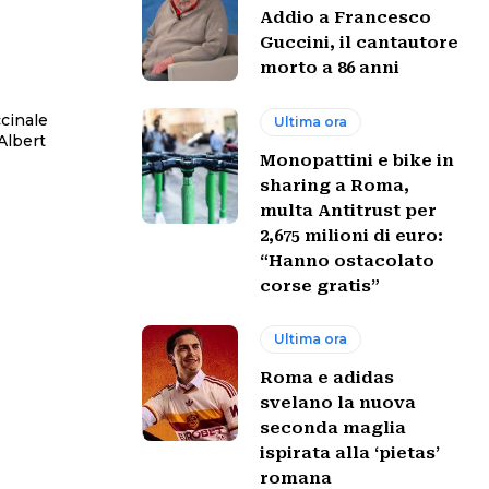
Addio a Francesco
Guccini, il cantautore
morto a 86 anni
ccinale
Ultima ora
Monopattini e bike in
sharing a Roma,
multa Antitrust per
2,675 milioni di euro:
“Hanno ostacolato
corse gratis”
Ultima ora
Roma e adidas
svelano la nuova
seconda maglia
ispirata alla ‘pietas’
romana