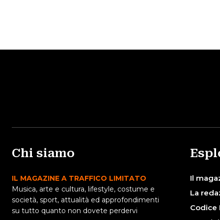
Chi siamo
Espl
Il maga
IL MAGAZINE A TRAFFICO LIMITATO
Musica, arte e cultura, lifestyle, costume e
La reda
società, sport, attualità ed approfondimenti
Codice 
su tutto quanto non dovete perdervi