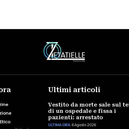
ora
Ultimi articoli
zine
Vestito da morte sale sul te
di un ospedale e fissa i
zione
pazienti: arrestato
Etico
ULTIMA ORA
6 Agosto 2026