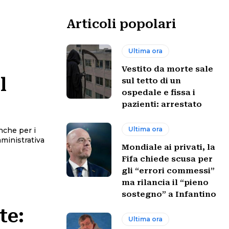
Articoli popolari
Ultima ora
Vestito da morte sale
l
sul tetto di un
ospedale e fissa i
pazienti: arrestato
Ultima ora
nche per i
mministrativa
Mondiale ai privati, la
Fifa chiede scusa per
gli “errori commessi”
ma rilancia il “pieno
sostegno” a Infantino
te:
Ultima ora