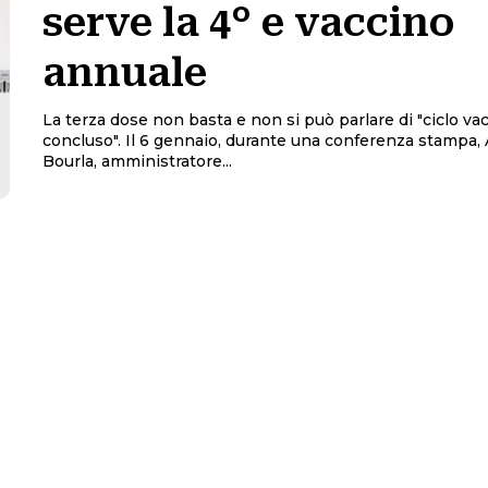
serve la 4° e vaccino
annuale
La terza dose non basta e non si può parlare di "ciclo va
concluso". Il 6 gennaio, durante una conferenza stampa, Albert
Bourla, amministratore...