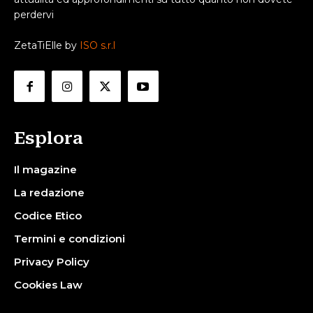
perdervi
ZetaTiElle by
ISO s.r.l
Esplora
Il magazine
La redazione
Codice Etico
Termini e condizioni
Privacy Policy
Cookies Law