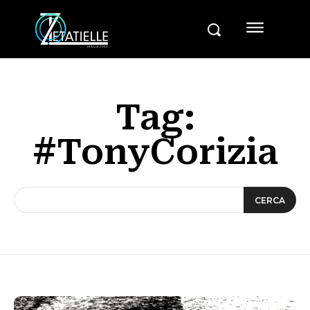
Tag:
#TonyCorizia
CERCA