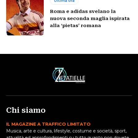
Ultima ora
Roma e adidas svelano la
nuova seconda maglia ispirata
alla ‘pietas’ romana
Chi siamo
IL MAGAZINE A TRAFFICO LIMITATO
Musica, arte e cultura, lifestyle, costume e società, sport,
attualità ed approfondimenti su tutto quanto non dovete