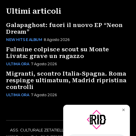
Ultimi articoli
Galapaghost: fuori il nuovo EP “Neon
Dream”
NEW HITS E ALBUM
8 Agosto 2026
Fulmine colpisce scout su Monte
Livata: grave un ragazzo
ULTIMA ORA
7 Agosto 2026
Migranti, scontro Italia-Spagna. Roma
respinge ultimatum, Madrid ripristina
controlli
ULTIMA ORA
7 Agosto 2026
✕
ASS. CULTURALE ZETATIELLE OFF via Vittorio Amedeo II, 21 -