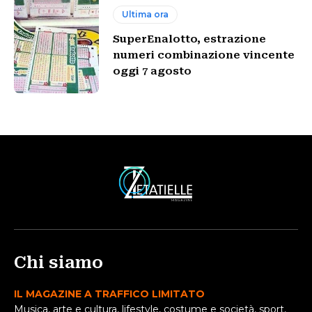
Ultima ora
SuperEnalotto, estrazione
numeri combinazione vincente
oggi 7 agosto
Chi siamo
IL MAGAZINE A TRAFFICO LIMITATO
Musica, arte e cultura, lifestyle, costume e società, sport,