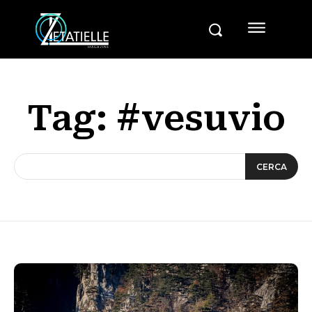
Tag:
#vesuvio
CERCA