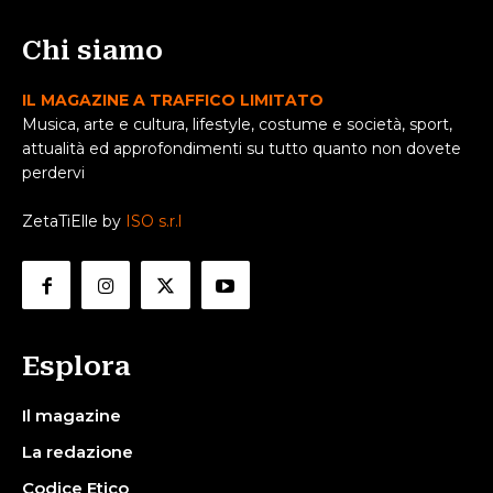
Chi siamo
IL MAGAZINE A TRAFFICO LIMITATO
Musica, arte e cultura, lifestyle, costume e società, sport,
attualità ed approfondimenti su tutto quanto non dovete
perdervi
ZetaTiElle by
ISO s.r.l
Esplora
Il magazine
La redazione
Codice Etico