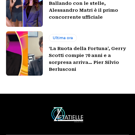
Ballando con le stelle,
Alessandro Matri è il primo
concorrente ufficiale
Ultima ora
‘La Ruota della Fortuna’, Gerry
Scotti compie 70 anni e a
sorpresa arriva… Pier Silvio
Berlusconi