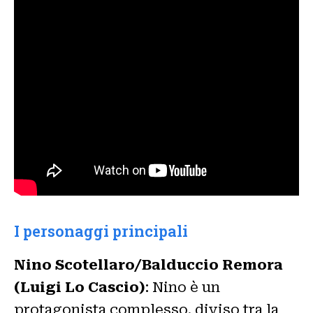
I personaggi principali
Nino Scotellaro/Balduccio Remora
(Luigi Lo Cascio)
: Nino è un
protagonista complesso, diviso tra la