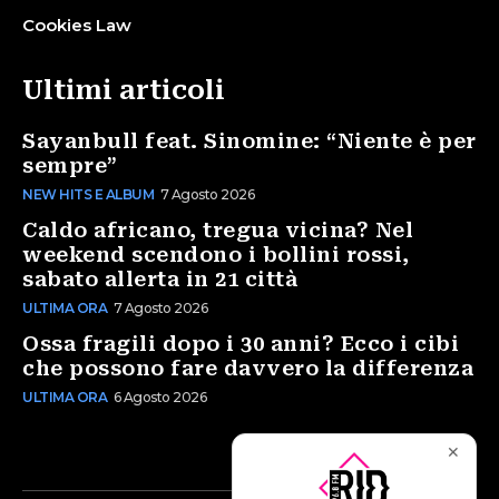
Cookies Law
Ultimi articoli
Sayanbull feat. Sinomine: “Niente è per
sempre”
NEW HITS E ALBUM
7 Agosto 2026
Caldo africano, tregua vicina? Nel
weekend scendono i bollini rossi,
sabato allerta in 21 città
ULTIMA ORA
7 Agosto 2026
Ossa fragili dopo i 30 anni? Ecco i cibi
che possono fare davvero la differenza
ULTIMA ORA
6 Agosto 2026
✕