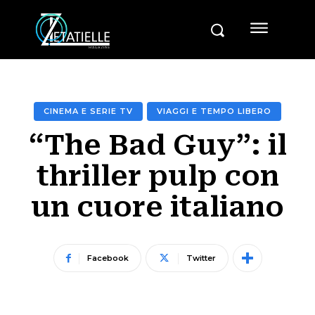
CINEMA E SERIE TV
VIAGGI E TEMPO LIBERO
“The Bad Guy”: il
thriller pulp con
un cuore italiano
Facebook
Twitter