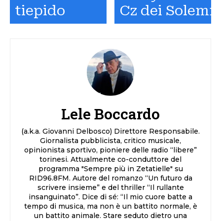
tiepido
Cz dei Solemn
Lele Boccardo
(a.k.a. Giovanni Delbosco) Direttore Responsabile.
Giornalista pubblicista, critico musicale,
opinionista sportivo, pioniere delle radio “libere”
torinesi. Attualmente co-conduttore del
programma "Sempre più in Zetatielle" su
RID96.8FM. Autore del romanzo “Un futuro da
scrivere insieme” e del thriller “Il rullante
insanguinato”. Dice di sé: “Il mio cuore batte a
tempo di musica, ma non è un battito normale, è
un battito animale. Stare seduto dietro una