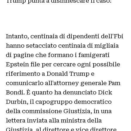
Trump punta a disinnescare il caso:
Intanto, centinaia di dipendenti dell'Fbi
hanno setacciato centinaia di migliaia
di pagine che formano i famigerati
Epstein file per cercare ogni possibile
riferimento a Donald Trump e
comunicarlo all'attorney generale Pam
Bondi. È quanto ha denunciato Dick
Durbin, il capogruppo democratico
della commissione Giustizia, in una
lettera inviata alla ministra della
Giustizia, al direttore e vice direttore