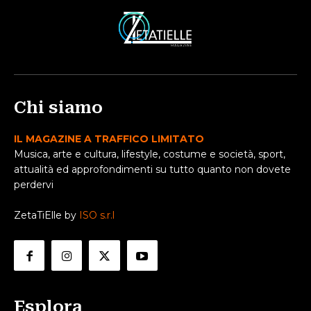
Chi siamo
IL MAGAZINE A TRAFFICO LIMITATO
Musica, arte e cultura, lifestyle, costume e società, sport,
attualità ed approfondimenti su tutto quanto non dovete
perdervi
ZetaTiElle by
ISO s.r.l
Esplora