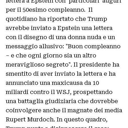
lettera a Epstein con 'particolari' auguri
per il 50esimo compleanno. Il
quotidiano ha riportato che Trump
avrebbe inviato a Epstein una lettera
con il disegno di una donna nuda e un
messaggio allusivo: "Buon compleanno
– e che ogni giorno sia un altro
meraviglioso segreto". Il presidente ha
smentito di aver inviato la lettera e ha
annunciato una maxicausa da 10
miliardi contro il WSJ, prospettando
una battaglia giudiziaria che dovrebbe
coinvolgere anche il magnate dei media
Rupert Murdoch. In questo quadro,