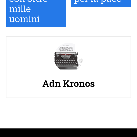
mille
uomini
Adn Kronos