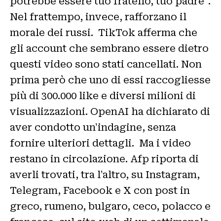
potrebbe essere tuo fratello, tuo padre".
Nel frattempo, invece, rafforzano il
morale dei russi. TikTok afferma che
gli account che sembrano essere dietro
questi video sono stati cancellati. Non
prima però che uno di essi raccogliesse
più di 300.000 like e diversi milioni di
visualizzazioni. OpenAI ha dichiarato di
aver condotto un'indagine, senza
fornire ulteriori dettagli. Ma i video
restano in circolazione. Afp riporta di
averli trovati, tra l'altro, su Instagram,
Telegram, Facebook e X con post in
greco, rumeno, bulgaro, ceco, polacco e