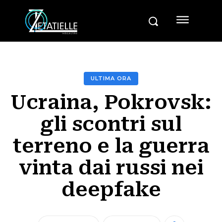
ULTIMA ORA
Ucraina, Pokrovsk:
gli scontri sul
terreno e la guerra
vinta dai russi nei
deepfake