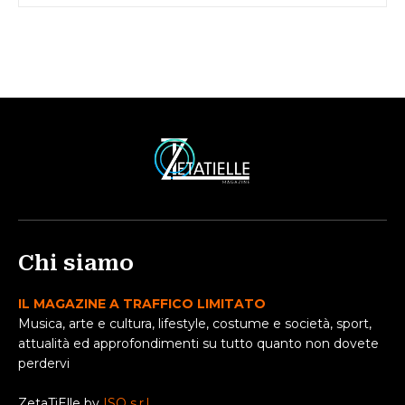
Chi siamo
IL MAGAZINE A TRAFFICO LIMITATO
Musica, arte e cultura, lifestyle, costume e società, sport,
attualità ed approfondimenti su tutto quanto non dovete
perdervi
ZetaTiElle by
ISO s.r.l