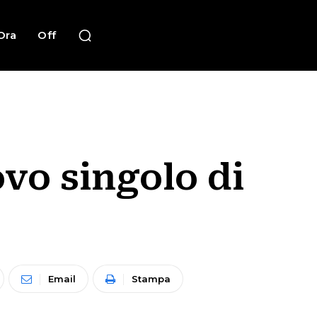
Ora
Off
ovo singolo di
Email
Stampa