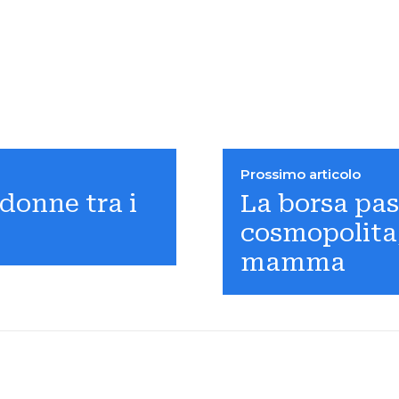
Prossimo articolo
donne tra i
La borsa pas
cosmopolita,
mamma