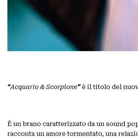
“
Acquario & Scorpione
”
è il titolo del nu
È un brano caratterizzato da un sound pop
racconta un amore tormentato, una relazion