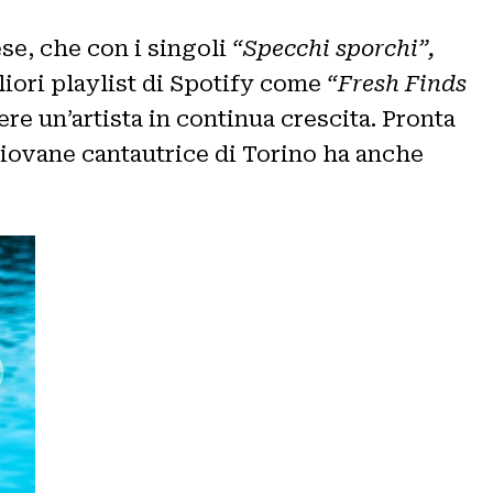
ese, che con i singoli
“Specchi sporchi”,
gliori playlist di Spotify come
“Fresh Finds
ere un’artista in continua crescita. Pronta
giovane cantautrice di Torino ha anche