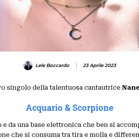
Lele Boccardo
23 Aprile 2023
ovo singolo della talentuosa cantautrice
Nane
Acquario & Scorpione
 e da una base elettronica che ben si accomp
e che si consuma tra tira e molla e differenz