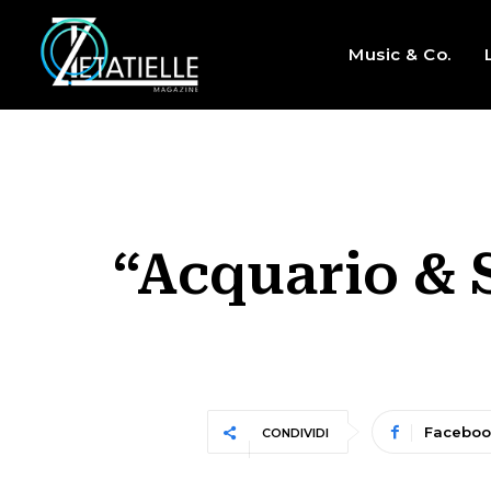
Music & Co.
“Acquario & S
Faceboo
CONDIVIDI