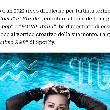
a un 2022 ricco di release per l’artista torin
loma” e “Strade”
, entrati in alcune delle mi
 pop”
e
“EQUAL Italia”
, ha dimostrato di ess
voce al vortice creativo della sua mente. La 
Anima R&B”
di Spotify.