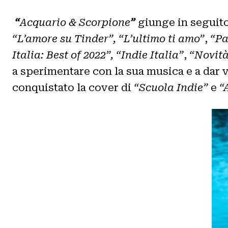
“
Acquario & Scorpione
”
giunge in seguito 
“L’amore su Tinder”,
“L’ultimo ti amo”
,
“Pa
Italia: Best of 2022”,
“Indie Italia”
,
“Novità
a sperimentare con la sua musica e a dar 
conquistato la cover di
“Scuola Indie”
e
“