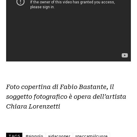
Foto copertina di Fabio Bastante, il
soggetto fotografico è opera dell’artista
Chiara Lorenzetti
TAGS
#singolo
aidacooper
spaccamiilcuore