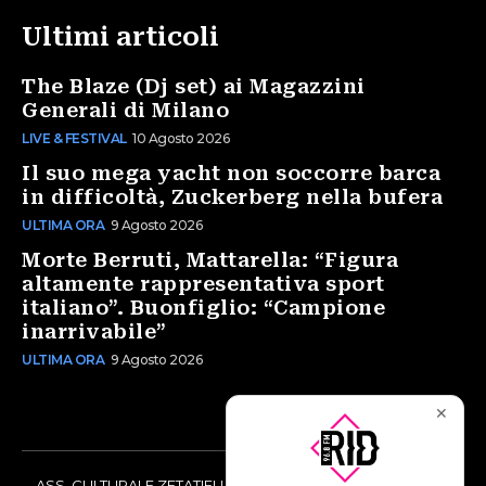
Ultimi articoli
The Blaze (Dj set) ai Magazzini
Generali di Milano
LIVE & FESTIVAL
10 Agosto 2026
Il suo mega yacht non soccorre barca
in difficoltà, Zuckerberg nella bufera
ULTIMA ORA
9 Agosto 2026
Morte Berruti, Mattarella: “Figura
altamente rappresentativa sport
italiano”. Buonfiglio: “Campione
inarrivabile”
ULTIMA ORA
9 Agosto 2026
✕
ASS. CULTURALE ZETATIELLE OFF via Vittorio Amedeo II, 21 -