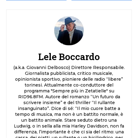
Lele Boccardo
(a.k.a. Giovanni Delbosco) Direttore Responsabile.
Giornalista pubblicista, critico musicale,
opinionista sportivo, pioniere delle radio “libere”
torinesi. Attualmente co-conduttore del
programma "Sempre più in Zetatielle" su
RID96.8FM. Autore del romanzo “Un futuro da
scrivere insieme” e del thriller “Il rullante
insanguinato”. Dice di sé: “Il mio cuore batte a
tempo di musica, ma non è un battito normale, è
un battito animale. Stare seduto dietro una
Ludwig, o in sella alla mia Harley Davidson, non fa
differenza, l’importante è che ci sia del ritmo: una
cassa, dei piatti, un rullante o un bicilindrico, per