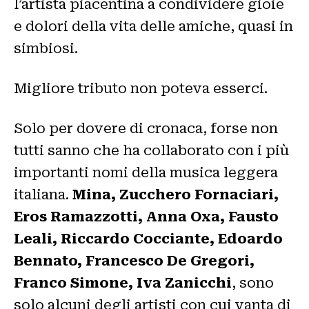
l’artista piacentina a condividere gioie
e dolori della vita delle amiche, quasi in
simbiosi.
Migliore tributo non poteva esserci.
Solo per dovere di cronaca, forse non
tutti sanno che ha collaborato con i più
importanti nomi della musica leggera
italiana.
Mina, Zucchero Fornaciari,
Eros Ramazzotti, Anna Oxa, Fausto
Leali, Riccardo Cocciante, Edoardo
Bennato, Francesco De Gregori,
Franco Simone, Iva Zanicchi
, sono
solo alcuni degli artisti con cui vanta di