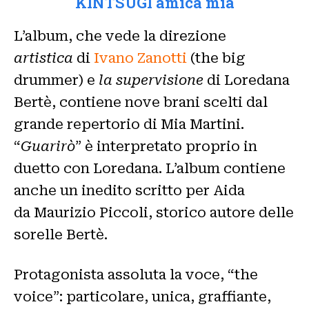
KINTSUGI amica mia
L’album, che vede la direzione
artistica
di
Ivano Zanotti
(the big
drummer)
e
la supervisione
di Loredana
Bertè, contiene nove brani scelti dal
grande repertorio di Mia Martini.
“
Guarirò
” è interpretato proprio in
duetto con Loredana. L’album contiene
anche un inedito scritto per Aida
da Maurizio Piccoli, storico autore delle
sorelle Bertè.
Protagonista assoluta la voce, “the
voice”: particolare, unica, graffiante,